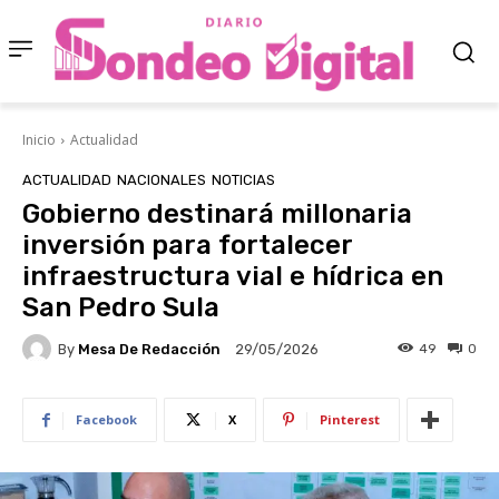
Inicio
Actualidad
ACTUALIDAD
NACIONALES
NOTICIAS
Gobierno destinará millonaria
inversión para fortalecer
infraestructura vial e hídrica en
San Pedro Sula
By
Mesa De Redacción
49
0
29/05/2026
Facebook
X
Pinterest