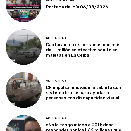
PORTADA DEL DÍA
Portada del día 06/08/2026
ACTUALIDAD
Capturan a tres personas con más
de L1 millón en efectivo oculto en
maletas en La Ceiba
ACTUALIDAD
CN impulsa innovadora tableta con
sistema braille para ayudar a
personas con discapacidad visual
ACTUALIDAD
«No le tengo miedo a JOH; debe
responder por los L62 millones que