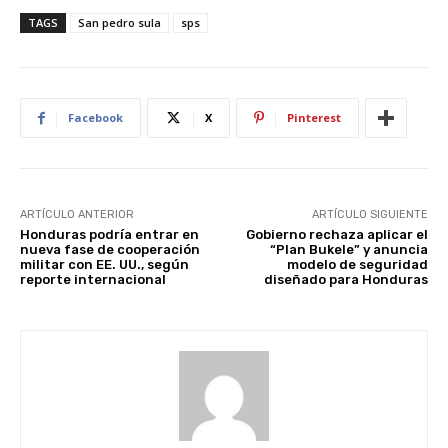
TAGS
San pedro sula
sps
Facebook
X
Pinterest
ARTÍCULO ANTERIOR
ARTÍCULO SIGUIENTE
Honduras podría entrar en
Gobierno rechaza aplicar el
nueva fase de cooperación
“Plan Bukele” y anuncia
militar con EE. UU., según
modelo de seguridad
reporte internacional
diseñado para Honduras