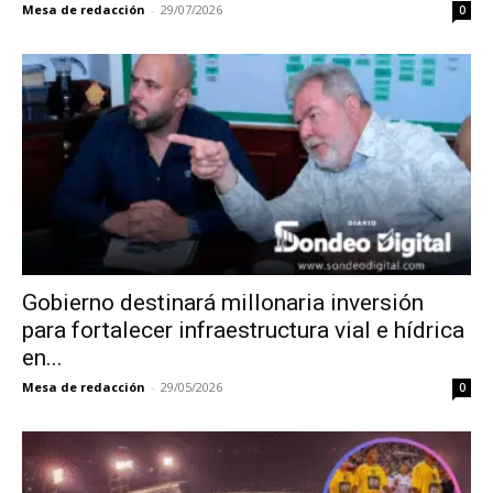
Mesa de redacción
-
29/07/2026
0
Gobierno destinará millonaria inversión
para fortalecer infraestructura vial e hídrica
en...
Mesa de redacción
-
29/05/2026
0