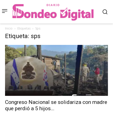
Inicio
Etiquetas
Sps
Etiqueta: sps
Congreso Nacional se solidariza con madre
que perdió a 5 hijos...