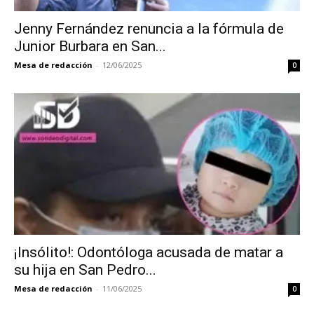
Jenny Fernández renuncia a la fórmula de
Junior Burbara en San...
Mesa de redacción
-
12/06/2025
0
¡Insólito!: Odontóloga acusada de matar a
su hija en San Pedro...
Mesa de redacción
-
11/06/2025
0