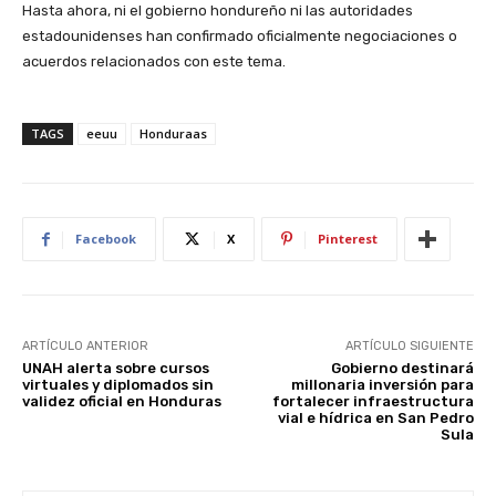
Hasta ahora, ni el gobierno hondureño ni las autoridades
estadounidenses han confirmado oficialmente negociaciones o
acuerdos relacionados con este tema.
TAGS
eeuu
Honduraas
Facebook
X
Pinterest
ARTÍCULO ANTERIOR
ARTÍCULO SIGUIENTE
UNAH alerta sobre cursos
Gobierno destinará
virtuales y diplomados sin
millonaria inversión para
validez oficial en Honduras
fortalecer infraestructura
vial e hídrica en San Pedro
Sula