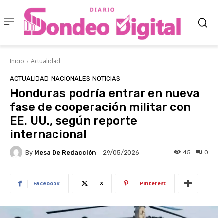
Inicio
Actualidad
ACTUALIDAD
NACIONALES
NOTICIAS
Honduras podría entrar en nueva
fase de cooperación militar con
EE. UU., según reporte
internacional
By
Mesa De Redacción
45
0
29/05/2026
Facebook
X
Pinterest