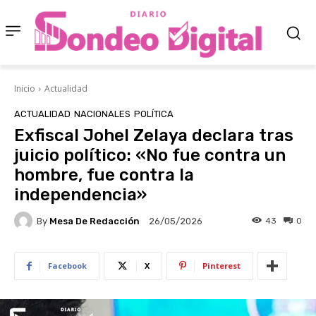
Inicio
Actualidad
ACTUALIDAD
NACIONALES
POLÍTICA
Exfiscal Johel Zelaya declara tras
juicio político: «No fue contra un
hombre, fue contra la
independencia»
By
Mesa De Redacción
43
0
26/05/2026
Facebook
X
Pinterest