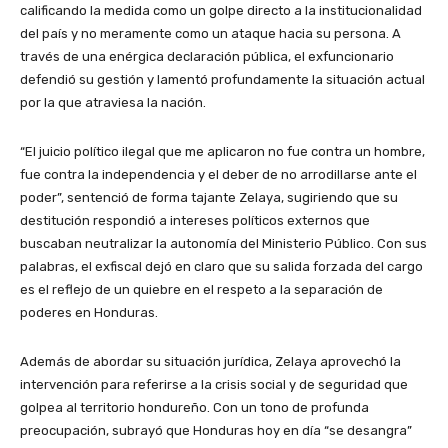
calificando la medida como un golpe directo a la institucionalidad
del país y no meramente como un ataque hacia su persona. A
través de una enérgica declaración pública, el exfuncionario
defendió su gestión y lamentó profundamente la situación actual
por la que atraviesa la nación.
“El juicio político ilegal que me aplicaron no fue contra un hombre,
fue contra la independencia y el deber de no arrodillarse ante el
poder”, sentenció de forma tajante Zelaya, sugiriendo que su
destitución respondió a intereses políticos externos que
buscaban neutralizar la autonomía del Ministerio Público. Con sus
palabras, el exfiscal dejó en claro que su salida forzada del cargo
es el reflejo de un quiebre en el respeto a la separación de
poderes en Honduras.
Además de abordar su situación jurídica, Zelaya aprovechó la
intervención para referirse a la crisis social y de seguridad que
golpea al territorio hondureño. Con un tono de profunda
preocupación, subrayó que Honduras hoy en día “se desangra”