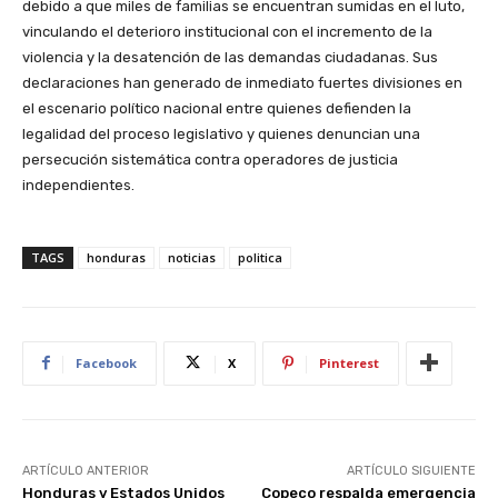
debido a que miles de familias se encuentran sumidas en el luto,
vinculando el deterioro institucional con el incremento de la
violencia y la desatención de las demandas ciudadanas. Sus
declaraciones han generado de inmediato fuertes divisiones en
el escenario político nacional entre quienes defienden la
legalidad del proceso legislativo y quienes denuncian una
persecución sistemática contra operadores de justicia
independientes.
TAGS
honduras
noticias
politica
Facebook
X
Pinterest
ARTÍCULO ANTERIOR
ARTÍCULO SIGUIENTE
Honduras y Estados Unidos
Copeco respalda emergencia