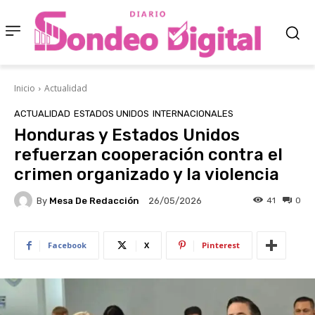
Inicio
Actualidad
ACTUALIDAD
ESTADOS UNIDOS
INTERNACIONALES
Honduras y Estados Unidos
refuerzan cooperación contra el
crimen organizado y la violencia
By
Mesa De Redacción
41
0
26/05/2026
Facebook
X
Pinterest