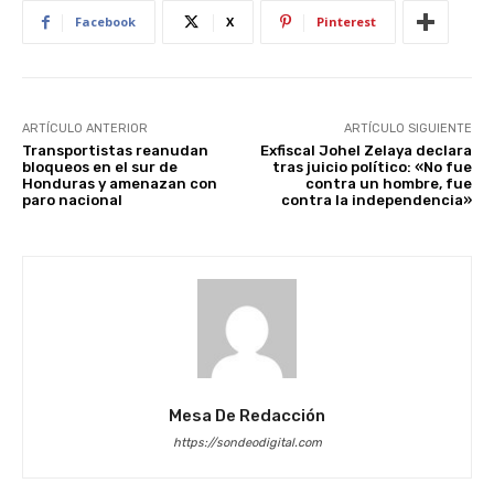
Facebook
X
Pinterest
ARTÍCULO ANTERIOR
ARTÍCULO SIGUIENTE
Transportistas reanudan
Exfiscal Johel Zelaya declara
bloqueos en el sur de
tras juicio político: «No fue
Honduras y amenazan con
contra un hombre, fue
paro nacional
contra la independencia»
Mesa De Redacción
https://sondeodigital.com