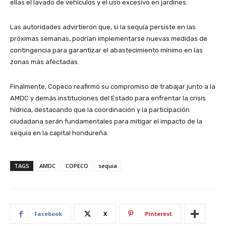
ellas el lavado de vehículos y el uso excesivo en jardines.
Las autoridades advirtieron que, si la sequía persiste en las
próximas semanas, podrían implementarse nuevas medidas de
contingencia para garantizar el abastecimiento mínimo en las
zonas más afectadas.
Finalmente, Copeco reafirmó su compromiso de trabajar junto a la
AMDC y demás instituciones del Estado para enfrentar la crisis
hídrica, destacando que la coordinación y la participación
ciudadana serán fundamentales para mitigar el impacto de la
sequía en la capital hondureña.
TAGS
AMDC
COPECO
sequia
Facebook
X
Pinterest