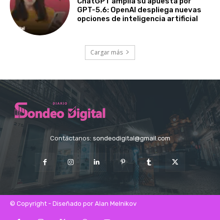
ChatGPT amplía su apuesta por
GPT-5.6: OpenAI despliega nuevas
opciones de inteligencia artificial
Cargar más
Contáctanos:
sondeodigital@gmail.com
© Copyright - Diseñado por Alan Melnikov