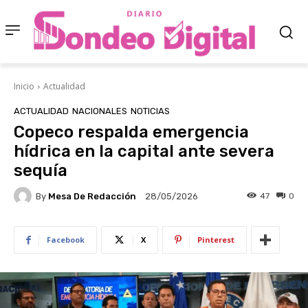
Inicio
Actualidad
ACTUALIDAD
NACIONALES
NOTICIAS
Copeco respalda emergencia
hídrica en la capital ante severa
sequía
By
Mesa De Redacción
47
0
28/05/2026
Facebook
X
Pinterest