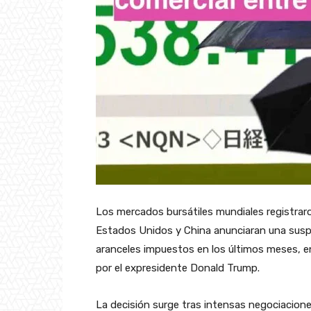
Los mercados bursátiles mundiales registrar
Estados Unidos y China anunciaran una suspe
aranceles impuestos en los últimos meses, en 
por el expresidente Donald Trump.
La decisión surge tras intensas negociacion