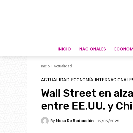
INICIO
NACIONALES
ECONOM
Inicio
Actualidad
ACTUALIDAD
ECONOMÍA
INTERNACIONALE
Wall Street en alz
entre EE.UU. y Ch
By
Mesa De Redacción
12/05/2025