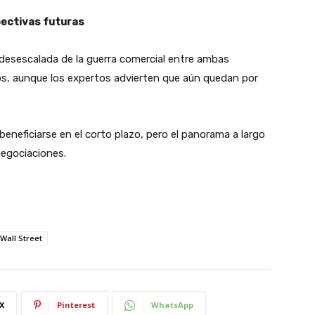
ectivas futuras
 desescalada de la guerra comercial entre ambas
s, aunque los expertos advierten que aún quedan por
beneficiarse en el corto plazo, pero el panorama a largo
negociaciones.
Wall Street
X
Pinterest
WhatsApp