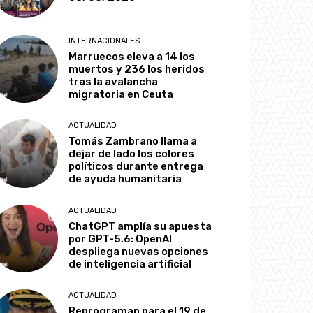
INTERNACIONALES
Marruecos eleva a 14 los
muertos y 236 los heridos
tras la avalancha
migratoria en Ceuta
ACTUALIDAD
Tomás Zambrano llama a
dejar de lado los colores
políticos durante entrega
de ayuda humanitaria
ACTUALIDAD
ChatGPT amplía su apuesta
por GPT-5.6: OpenAI
despliega nuevas opciones
de inteligencia artificial
ACTUALIDAD
Reprograman para el 19 de