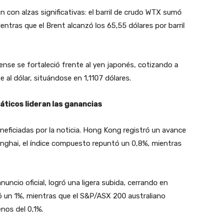
 con alzas significativas: el barril de crudo WTX sumó
entras que el Brent alcanzó los 65,55 dólares por barril
ense se fortaleció frente al yen japonés, cotizando a
 al dólar, situándose en 1,1107 dólares.
ticos lideran las ganancias
eneficiadas por la noticia. Hong Kong registró un avance
anghai, el índice compuesto repuntó un 0,8%, mientras
uncio oficial, logró una ligera subida, cerrando en
ó un 1%, mientras que el S&P/ASX 200 australiano
os del 0,1%.