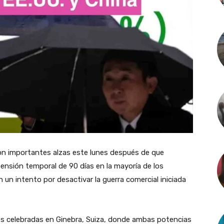
on importantes alzas este lunes después de que
nsión temporal de 90 días en la mayoría de los
un intento por desactivar la guerra comercial iniciada
es celebradas en Ginebra, Suiza, donde ambas potencias