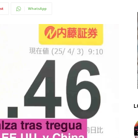
st
WhatsApp
L