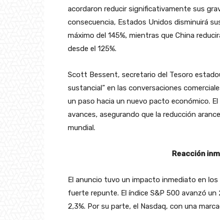
acordaron reducir significativamente sus gr
consecuencia, Estados Unidos disminuirá su
máximo del 145%, mientras que China reducir
desde el 125%.
Scott Bessent, secretario del Tesoro estado
sustancial” en las conversaciones comerciale
un paso hacia un nuevo pacto económico. El 
avances, asegurando que la reducción arance
mundial.
Reacción inm
El anuncio tuvo un impacto inmediato en los 
fuerte repunte. El índice S&P 500 avanzó un 
2,3%. Por su parte, el Nasdaq, con una marca