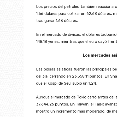
Los precios del petróleo también reaccionaron
1,66 dólares para cotizar en 62,68 dólares, mi
tras ganar 1,63 dólares.
En el mercado de divisas, el dólar estadounid
148,18 yenes, mientras que el euro cayó frente
Los mercados asiá
Las bolsas asiáticas fueron las principales b
del 3%, cerrando en 23.558,11 puntos. En Sh
que el Kospi de Seúl subió un 1,2%.
Aunque el mercado de Tokio cerró antes del an
37.644,26 puntos. En Taiwán, el Taiex avanz
mostró un incremento más moderado, de men