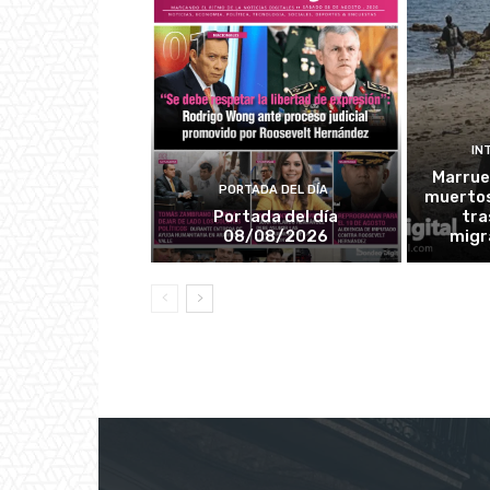
IN
Marrue
PORTADA DEL DÍA
muertos
Portada del día
tra
08/08/2026
migr