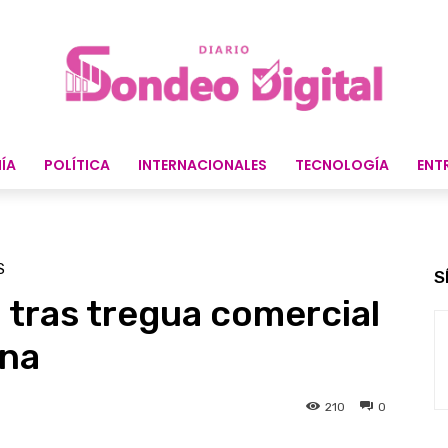
ÍA
POLÍTICA
INTERNACIONALES
TECNOLOGÍA
ENT
S
S
a tras tregua comercial
ina
210
0