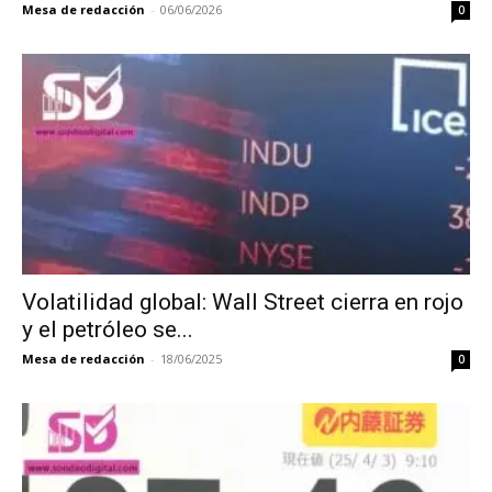
Mesa de redacción
-
06/06/2026
0
Volatilidad global: Wall Street cierra en rojo
y el petróleo se...
Mesa de redacción
-
18/06/2025
0