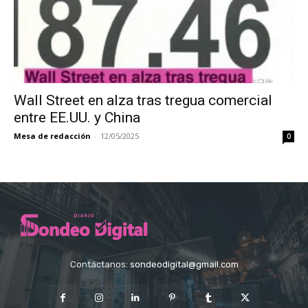
Wall Street en alza tras tregua comercial
entre EE.UU. y China
Mesa de redacción
-
12/05/2025
0
Contáctanos:
sondeodigital@gmail.com