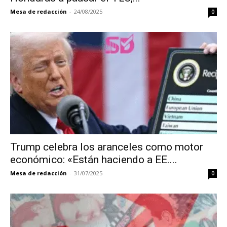
Mesa de redacción
-
24/08/2025
0
Trump celebra los aranceles como motor
económico: «Están haciendo a EE....
Mesa de redacción
-
31/07/2025
0