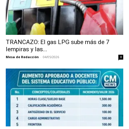
TRANCAZO: El gas LPG sube más de 7
lempiras y las...
Mesa de Redacción
-
04/05/2026
0