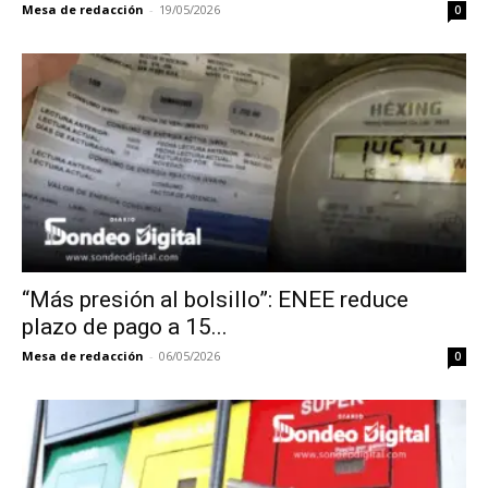
Mesa de redacción
-
19/05/2026
0
“Más presión al bolsillo”: ENEE reduce
plazo de pago a 15...
Mesa de redacción
-
06/05/2026
0