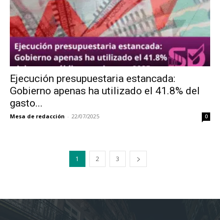
Ejecución presupuestaria estancada:
Gobierno apenas ha utilizado el 41.8% del
gasto...
Mesa de redacción
-
22/07/2025
0
1
2
3