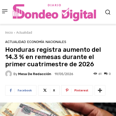
Inicio
Actualidad
ACTUALIDAD
ECONOMÍA
NACIONALES
Honduras registra aumento del
14.3 % en remesas durante el
primer cuatrimestre de 2026
By
Mesa De Redacción
61
0
19/05/2026
Facebook
X
Pinterest