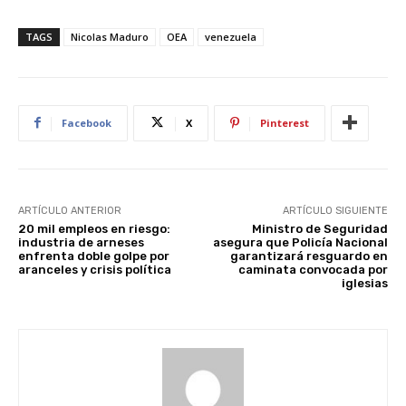
TAGS
Nicolas Maduro
OEA
venezuela
Facebook
X
Pinterest
ARTÍCULO ANTERIOR
ARTÍCULO SIGUIENTE
20 mil empleos en riesgo:
Ministro de Seguridad
industria de arneses
asegura que Policía Nacional
enfrenta doble golpe por
garantizará resguardo en
aranceles y crisis política
caminata convocada por
iglesias