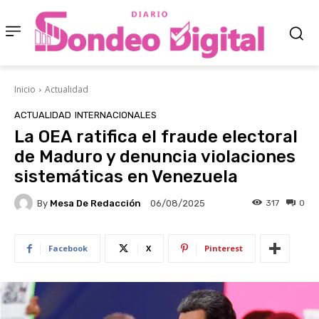
Inicio
Actualidad
ACTUALIDAD
INTERNACIONALES
La OEA ratifica el fraude electoral
de Maduro y denuncia violaciones
sistemáticas en Venezuela
By
Mesa De Redacción
317
0
06/08/2025
Facebook
X
Pinterest