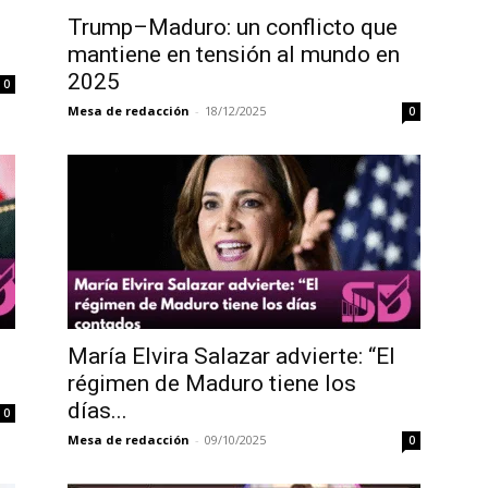
Trump–Maduro: un conflicto que
mantiene en tensión al mundo en
2025
0
Mesa de redacción
-
18/12/2025
0
María Elvira Salazar advierte: “El
régimen de Maduro tiene los
días...
0
Mesa de redacción
-
09/10/2025
0