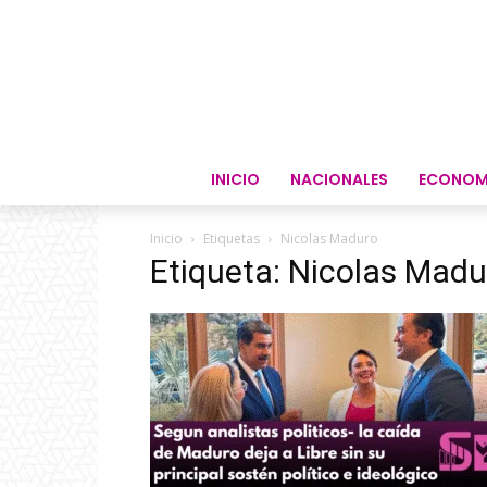
INICIO
NACIONALES
ECONOM
Inicio
Etiquetas
Nicolas Maduro
Etiqueta: Nicolas Madu