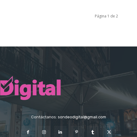
Página 1 de 2
Contáctanos:
sondeodigital@gmail.com