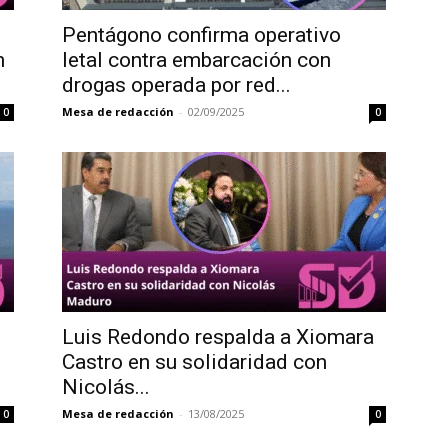
Pentágono confirma operativo
n
letal contra embarcación con
drogas operada por red...
Mesa de redacción
-
02/09/2025
0
0
Luis Redondo respalda a Xiomara
Castro en su solidaridad con
Nicolás...
Mesa de redacción
-
13/08/2025
0
0