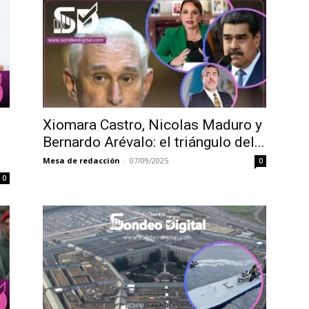
Xiomara Castro, Nicolas Maduro y
Bernardo Arévalo: el triángulo del...
Mesa de redacción
-
07/09/2025
0
0