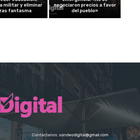
a militar y eliminar
negociaron precios a favor
zas fantasma
del pueblo»
Contáctanos:
sondeodigital@gmail.com