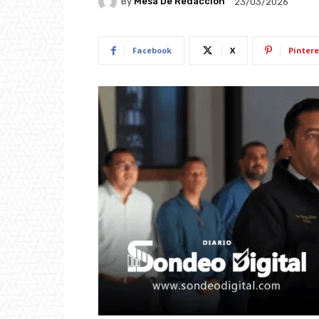
By
Mesa De Redacción
23/03/2026
Facebook
X
Pintere