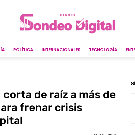
ÍA
POLÍTICA
INTERNACIONALES
TECNOLOGÍA
ENT
S
 corta de raíz a más de
ra frenar crisis
pital