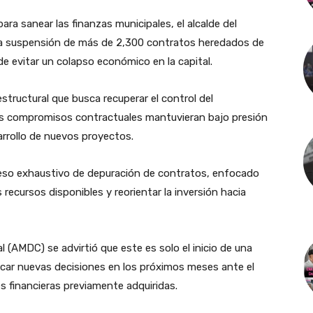
a sanear las finanzas municipales, el alcalde del
 la suspensión de más de 2,300 contratos heredados de
de evitar un colapso económico en la capital.
structural que busca recuperar el control del
les compromisos contractuales mantuvieran bajo presión
arrollo de nuevos proyectos.
oceso exhaustivo de depuración de contratos, enfocado
 recursos disponibles y reorientar la inversión hacia
al (AMDC) se advirtió que este es solo el inicio de una
icar nuevas decisiones en los próximos meses ante el
s financieras previamente adquiridas.