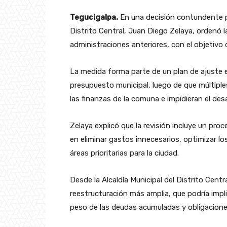
Tegucigalpa.
En una decisión contundente par
Distrito Central, Juan Diego Zelaya, ordenó
administraciones anteriores, con el objetivo 
La medida forma parte de un plan de ajuste e
presupuesto municipal, luego de que múltip
las finanzas de la comuna e impidieran el des
Zelaya explicó que la revisión incluye un pr
en eliminar gastos innecesarios, optimizar los
áreas prioritarias para la ciudad.
Desde la Alcaldía Municipal del Distrito Centr
reestructuración más amplia, que podría impl
peso de las deudas acumuladas y obligacione