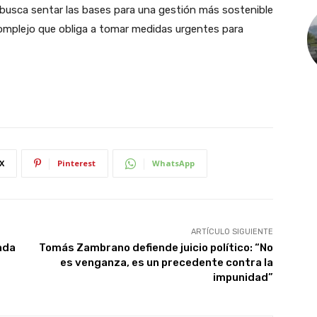
 busca sentar las bases para una gestión más sostenible
 complejo que obliga a tomar medidas urgentes para
X
Pinterest
WhatsApp
ARTÍCULO SIGUIENTE
ada
Tomás Zambrano defiende juicio político: “No
es venganza, es un precedente contra la
impunidad”