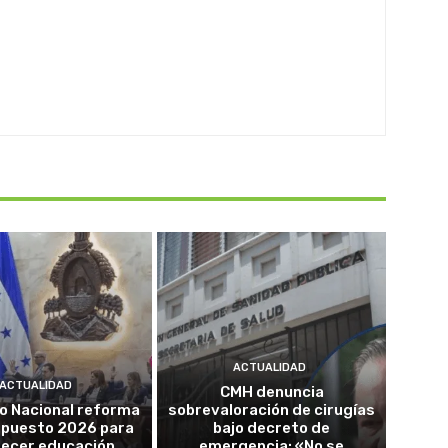
ACTUALIDAD
ACTUALIDAD
CMH denuncia
o Nacional reforma
sobrevaloración de cirugías
upuesto 2026 para
bajo decreto de
lecer educación,
emergencia: «No se