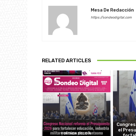
Mesa De Redacción
https://sondeodigital.com
RELATED ARTICLES
Congres
el Pres
PORTADA DEL DÍA
forta