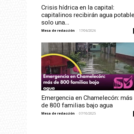
Crisis hídrica en la capital:
capitalinos recibirán agua potabl
solo una...
Mesa de redacción
-
17/06/2026
Emergencia en Chamelecón: más
de 800 familias bajo agua
Mesa de redacción
-
07/10/2025