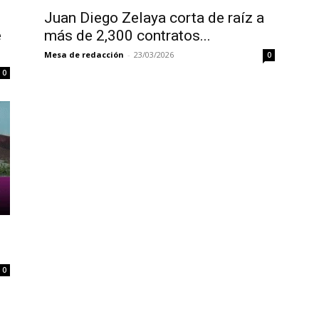
Juan Diego Zelaya corta de raíz a
e
más de 2,300 contratos...
Mesa de redacción
-
23/03/2026
0
0
0