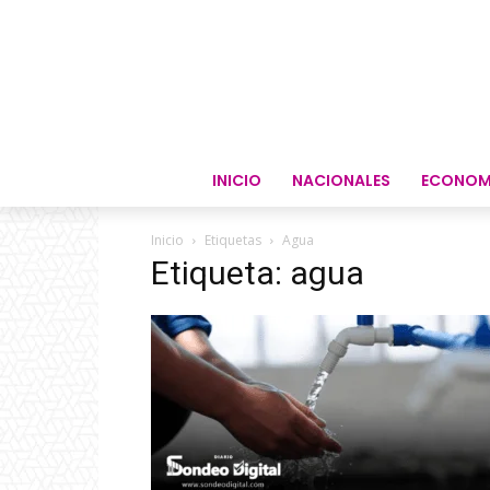
INICIO
NACIONALES
ECONOM
Inicio
Etiquetas
Agua
Etiqueta: agua