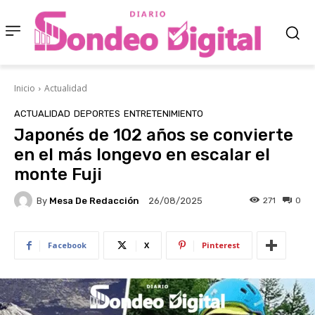
Inicio
Actualidad
ACTUALIDAD
DEPORTES
ENTRETENIMIENTO
Japonés de 102 años se convierte
en el más longevo en escalar el
monte Fuji
By
Mesa De Redacción
271
0
26/08/2025
Facebook
X
Pinterest