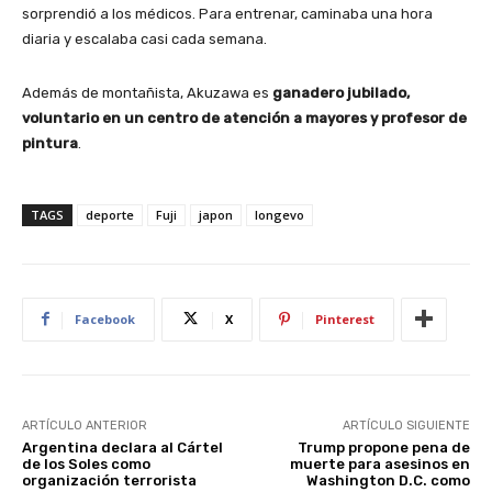
sorprendió a los médicos. Para entrenar, caminaba una hora
diaria y escalaba casi cada semana.
Además de montañista, Akuzawa es
ganadero jubilado,
voluntario en un centro de atención a mayores y profesor de
pintura
.
TAGS
deporte
Fuji
japon
longevo
Facebook
X
Pinterest
ARTÍCULO ANTERIOR
ARTÍCULO SIGUIENTE
Argentina declara al Cártel
Trump propone pena de
de los Soles como
muerte para asesinos en
organización terrorista
Washington D.C. como