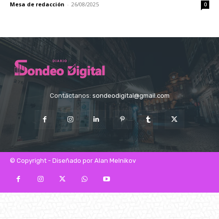
Mesa de redacción
-
26/08/2025
0
Contáctanos:
sondeodigital@gmail.com
© Copyright - Diseñado por Alan Melnikov