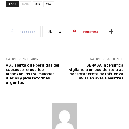
TAGS
BCIE
BID
CAF
Facebook
X
Pinterest
ARTÍCULO ANTERIOR
ARTÍCULO SIGUIENTE
ASJ alerta que pérdidas del
SENASA intensifica
subsector eléctrico
vigilancia en occidente tras
alcanzan los L50 millones
detectar brote de influenza
diarios y pide reformas
aviar en aves silvestres
urgentes