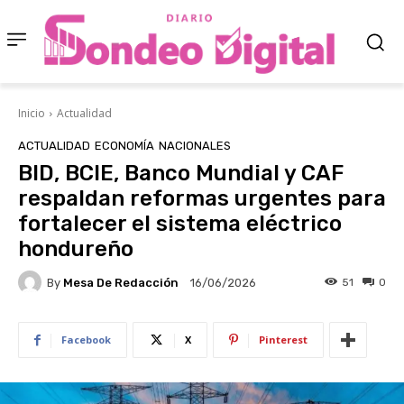
Inicio
Actualidad
ACTUALIDAD
ECONOMÍA
NACIONALES
BID, BCIE, Banco Mundial y CAF
respaldan reformas urgentes para
fortalecer el sistema eléctrico
hondureño
By
Mesa De Redacción
51
0
16/06/2026
Facebook
X
Pinterest