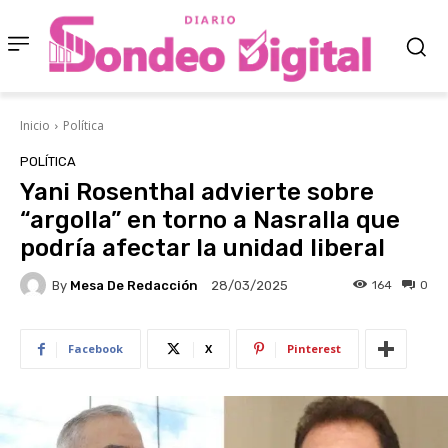
Inicio
Política
POLÍTICA
Yani Rosenthal advierte sobre
“argolla” en torno a Nasralla que
podría afectar la unidad liberal
By
Mesa De Redacción
164
0
28/03/2025
Facebook
X
Pinterest