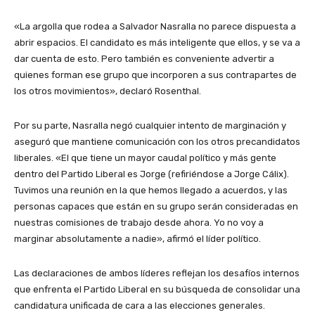
«La argolla que rodea a Salvador Nasralla no parece dispuesta a
abrir espacios. El candidato es más inteligente que ellos, y se va a
dar cuenta de esto. Pero también es conveniente advertir a
quienes forman ese grupo que incorporen a sus contrapartes de
los otros movimientos», declaró Rosenthal.
Por su parte, Nasralla negó cualquier intento de marginación y
aseguró que mantiene comunicación con los otros precandidatos
liberales. «El que tiene un mayor caudal político y más gente
dentro del Partido Liberal es Jorge (refiriéndose a Jorge Cálix).
Tuvimos una reunión en la que hemos llegado a acuerdos, y las
personas capaces que están en su grupo serán consideradas en
nuestras comisiones de trabajo desde ahora. Yo no voy a
marginar absolutamente a nadie», afirmó el líder político.
Las declaraciones de ambos líderes reflejan los desafíos internos
que enfrenta el Partido Liberal en su búsqueda de consolidar una
candidatura unificada de cara a las elecciones generales.