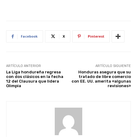
Facebook
X
Pinterest
ARTÍCULO ANTERIOR
ARTÍCULO SIGUIENTE
La Liga hondureña regresa
Honduras asegura que su
con dos clásicos en la fecha
tratado de libre comercio
12 del Clausura que lidera
con EE. UU. amerita «algunas
Olimpia
revisiones»