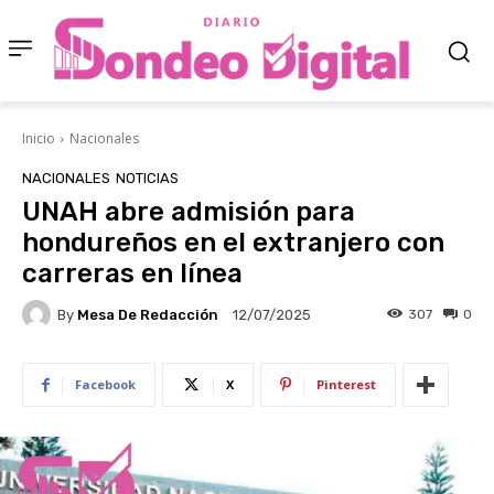
Inicio
Nacionales
NACIONALES
NOTICIAS
UNAH abre admisión para
hondureños en el extranjero con
carreras en línea
By
Mesa De Redacción
307
0
12/07/2025
Facebook
X
Pinterest