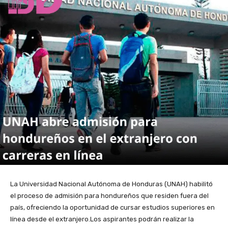
La Universidad Nacional Autónoma de Honduras (UNAH) habilitó
el proceso de admisión para hondureños que residen fuera del
país, ofreciendo la oportunidad de cursar estudios superiores en
línea desde el extranjero.Los aspirantes podrán realizar la