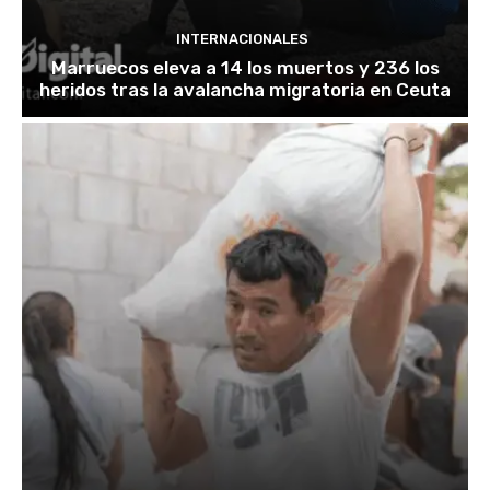
INTERNACIONALES
Marruecos eleva a 14 los muertos y 236 los
heridos tras la avalancha migratoria en Ceuta