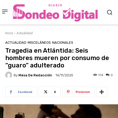
Inicio
Actualidad
ACTUALIDAD
MISCELÁNEOS
NACIONALES
Tragedia en Atlántida: Seis
hombres mueren por consumo de
“guaro” adulterado
By
Mesa De Redacción
174
0
14/11/2025
Facebook
X
Pinterest