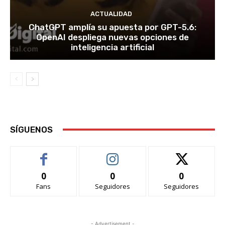
ACTUALIDAD
ChatGPT amplía su apuesta por GPT-5.6:
OpenAI despliega nuevas opciones de
inteligencia artificial
SÍGUENOS
0
0
0
Fans
Seguidores
Seguidores
- Advertisement -