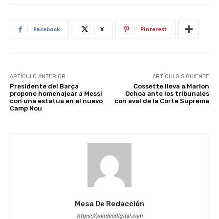
Facebook
X
Pinterest
ARTÍCULO ANTERIOR
ARTÍCULO SIGUIENTE
Presidente del Barça
Cossette lleva a Marlon
propone homenajear a Messi
Ochoa ante los tribunales
con una estatua en el nuevo
con aval de la Corte Suprema
Camp Nou
Mesa De Redacción
https://sondeodigital.com