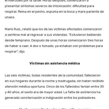
el miércoles por la tarde. Horas después, comenzaron a
presentar síntomas severos de intoxicación: dificultad para
respirar, flema en el pecho, espuma en la boca y mare pariente de
unaos.
Mario Ruiz,, relató que los de las víctimas afectados comenzaron
a sentirse mal al regresar a sus viviendas. “Estuvieron bebiendo
desde temprano. Después de unas horas comenzaron tres horas
de haber a caer. A dos o tomado, ya estaban con problemas para
respirar”, dijo.
Víctimas sin asistencia médica
Las seis víctimas, todas residentes de la comunidad, fallecieron
en sus hogares durante la noche y madrugada, sin haber recibido
atención médica oportuna. Cinco de los fallecidos tenían entre 30
y 40 años; el sexto era de mayor edad. La falta de asistencia ha
generado consternación e indignación entre los pobladores.