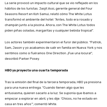
La serie provocó un impacto cultural que se vio reflejado en los
hábitos de los turistas. Jasjit Assi, gerente general del Four
Seasons Resort en Koh Samui, relató cómo The White Lotus
transformó el ambiente del hotel: “Antes, todo era rosado y
champán junto a la piscina. Ahora, con The White Lotus todos
piden piñas coladas, margaritas y cualquier bebida tropical”.
Los actores también experimentaron el furor del público. “Patrick,
Sam, Jason y yo acabamos de salir en familia en Nueva York y nos
sentimos como si fuéramos One Direction. ¡Fue una locura!”,
describió Parker Posey.
HBO ya proyecta una cuarta temporada
Tras la emisión del final de la tercera temporada, HBO ya presiona
para una nueva entrega. “Cuando tienen algo que les
entusiasma, quieren sacarlo a la luz. Se suponía que íbamos a
empezar a explorar en abril, y les dije: ‘Chicos, no he estado en
casa en tres años’”, comentó White.