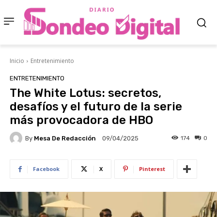
Inicio
Entretenimiento
ENTRETENIMIENTO
The White Lotus: secretos,
desafíos y el futuro de la serie
más provocadora de HBO
By
Mesa De Redacción
174
0
09/04/2025
Facebook
X
Pinterest