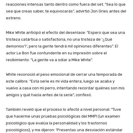
reacciones intensas tanto dentro como fuera del set. “Sea lo que
sea que creas saber, te equivocarás”, advirtió Jon Gries antes del
estreno.
Mike White anticipó el efecto del desenlace: “Espero que sea una
tristeza catártica o satisfactoria, no una tristeza de ‘¿Qué
demonios?‘, pero la gente tendrá mil opiniones diferentes”. El
actor Le Bon fue contundente en su impresión sobre el
recibimiento: “La gente va a odiar a Mike White”.
White reconoció el peso emocional de cerrar una temporada de
este calibre. “Esta serie es mi vida entera, luego se acaba y
vuelvo a casa con mi perro, intentando recordar quiénes son mis
amigos y qué hacía antes de la serie”, confesó.
También reveló que el proceso lo afectó a nivel personal: “Tuve
que hacerme unas pruebas psicológicas del MMPI (un examen
psicológico que evalúa la personalidad y los trastornos
psicológicos), y me dijeron: ‘Presentas una desviación estándar