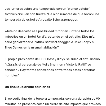
Los rumores sobre una temporada con un “elenco estelar”
también circulan con fuerza. “He oído rumores de que harán una
temporada de estrellas”, resaltó Schwarzenegger.
White no descartó esa posibilidad: “Podrían juntar a todos los
imbéciles en un hotel. Un día, estando en el set, dije: ‘Dios mío,
sería genial tener a Patrick Schwarzenegger, a Jake Lacy y a
Theo James en la misma habitación’”.
El propio presidente de HBO, Casey Bloys, se sumó al entusiasmo:
“¿Quizás el personaje de Molly Shannon y Victoria Ratliff se
conocen? Hay tantas conexiones entre todas estas personas
horribles”.
Un final que divide opiniones
El episodio final de la tercera temporada, con una duración de 90
minutos, se presentó como un cierre de alto impacto que provocó