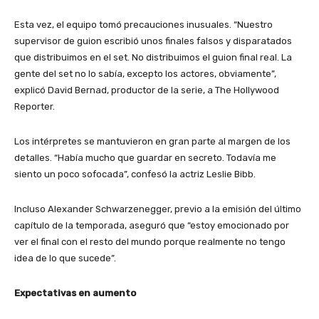
Esta vez, el equipo tomó precauciones inusuales. “Nuestro
supervisor de guion escribió unos finales falsos y disparatados
que distribuimos en el set. No distribuimos el guion final real. La
gente del set no lo sabía, excepto los actores, obviamente”,
explicó David Bernad, productor de la serie, a The Hollywood
Reporter.
Los intérpretes se mantuvieron en gran parte al margen de los
detalles. “Había mucho que guardar en secreto. Todavía me
siento un poco sofocada”, confesó la actriz Leslie Bibb.
Incluso Alexander Schwarzenegger, previo a la emisión del último
capítulo de la temporada, aseguró que “estoy emocionado por
ver el final con el resto del mundo porque realmente no tengo
idea de lo que sucede”.
Expectativas en aumento