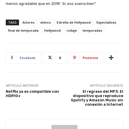
menos agradable que en 2018’. Sí, eso suena bien”.
TAGS
Actores
elenco
Estrella de Hollywood
Expectativas
final de temporada
Hollywood
rodaje
temporadas
Facebook
X
Pinterest
ARTÍCULO ANTERIOR
ARTÍCULO SIGUIENTE
Netflix ya es compatible con
El regreso del MP3: El
HDR10+
dispositivo que reproduce
Spotify y Amazon Music sin
conexión a Internet