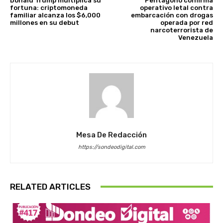
Donald Trump multiplica su
Pentágono confirma
fortuna: criptomoneda
operativo letal contra
familiar alcanza los $6,000
embarcación con drogas
millones en su debut
operada por red
narcoterrorista de
Venezuela
Mesa De Redacción
https://sondeodigital.com
RELATED ARTICLES