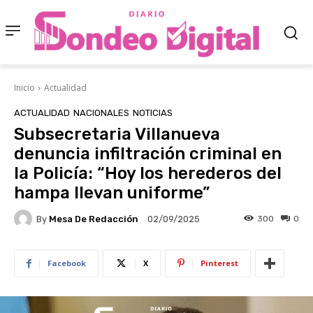
Inicio
Actualidad
ACTUALIDAD
NACIONALES
NOTICIAS
Subsecretaria Villanueva
denuncia infiltración criminal en
la Policía: “Hoy los herederos del
hampa llevan uniforme”
By
Mesa De Redacción
300
0
02/09/2025
Facebook
X
Pinterest