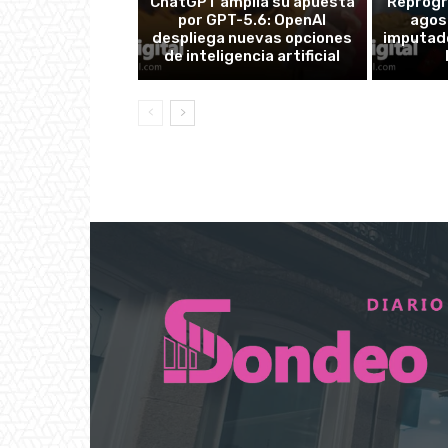
ChatGPT amplía su apuesta
Reprogr
por GPT-5.6: OpenAI
agos
despliega nuevas opciones
imputad
de inteligencia artificial