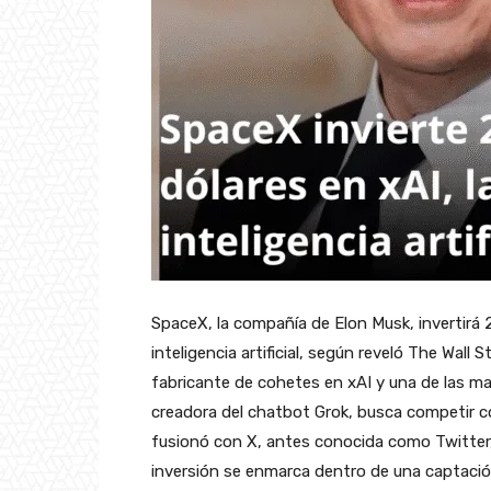
SpaceX, la compañía de Elon Musk, invertirá 
inteligencia artificial, según reveló The Wall 
fabricante de cohetes en xAI y una de las m
creadora del chatbot Grok, busca competir
fusionó con X, antes conocida como Twitter, 
inversión se enmarca dentro de una captación