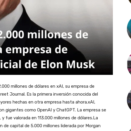
2.000 millones de dólares en xAI, su empresa de
Street Journal. Es la primera inversión conocida del
ayores hechas en otra empresa hasta ahora.xAI,
 con gigantes como OpenAI y ChatGPT. La empresa se
y fue valorada en 113.000 millones de dólares.La
 de capital de 5.000 millones liderada por Morgan