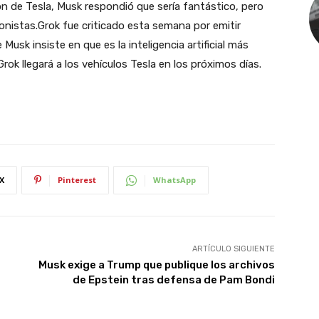
ón de Tesla, Musk respondió que sería fantástico, pero
ionistas.Grok fue criticado esta semana por emitir
Musk insiste en que es la inteligencia artificial más
k llegará a los vehículos Tesla en los próximos días.
X
Pinterest
WhatsApp
ARTÍCULO SIGUIENTE
Musk exige a Trump que publique los archivos
de Epstein tras defensa de Pam Bondi