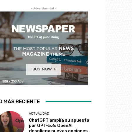
- Advertisement -
O MÁS RECIENTE
ACTUALIDAD
ChatGPT amplía su apuesta
por GPT-5.6: OpenAI
despliega nuevas opciones