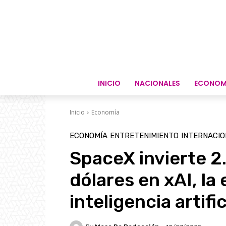
INICIO
NACIONALES
ECONOM
Inicio
Economía
ECONOMÍA
ENTRETENIMIENTO
INTERNACI
SpaceX invierte 2
dólares en xAI, la
inteligencia artifi