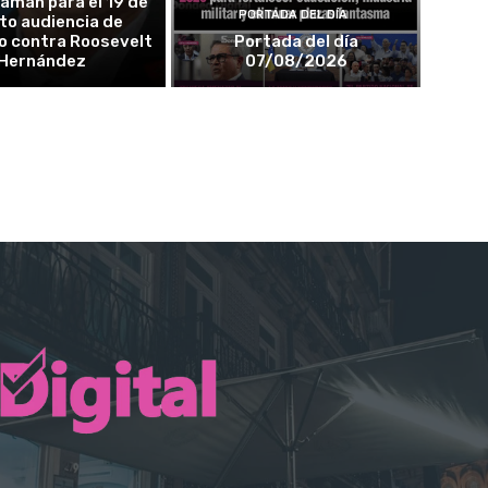
aman para el 19 de
PORTADA DEL DÍA
to audiencia de
o contra Roosevelt
Portada del día
Hernández
07/08/2026