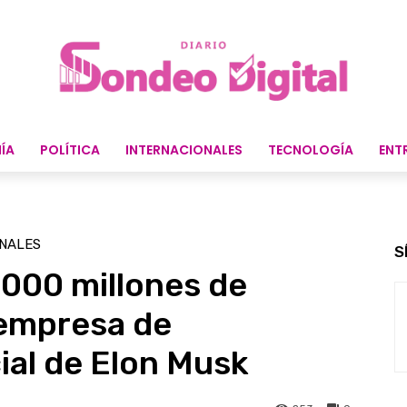
ÍA
POLÍTICA
INTERNACIONALES
TECNOLOGÍA
ENT
ONALES
S
.000 millones de
 empresa de
cial de Elon Musk