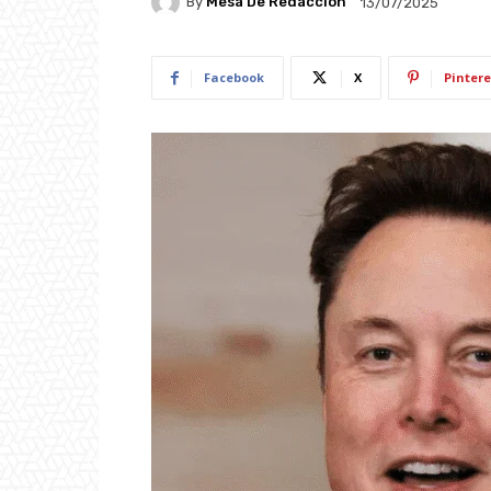
By
Mesa De Redacción
13/07/2025
Facebook
X
Pintere