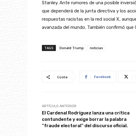
Stanley. Ante rumores de una posible inversi
que dependerá de la junta directiva y los acc
respuestas racistas en la red social X, aunque 
avanzada del mundo. También confirmó que Gro
TAGS
Donald Trump
noticias
Facebook
Cuota
ARTÍCULO ANTERIOR
El Cardenal Rodríguez lanza una crítica
contundente y exige borrar la palabra
“fraude electoral” del discurso oficial.