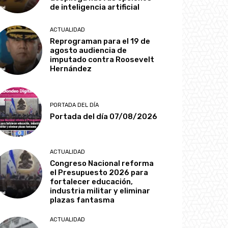
de inteligencia artificial
ACTUALIDAD
Reprograman para el 19 de
agosto audiencia de
imputado contra Roosevelt
Hernández
PORTADA DEL DÍA
Portada del día 07/08/2026
ACTUALIDAD
Congreso Nacional reforma
el Presupuesto 2026 para
fortalecer educación,
industria militar y eliminar
plazas fantasma
ACTUALIDAD