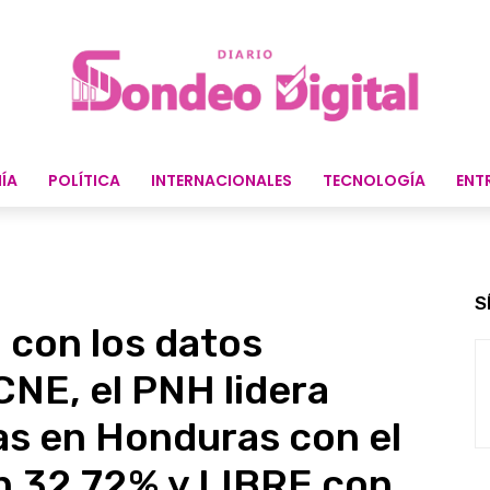
ÍA
POLÍTICA
INTERNACIONALES
TECNOLOGÍA
ENT
S
 con los datos
CNE, el PNH lidera
as en Honduras con el
n 32.72% y LIBRE con