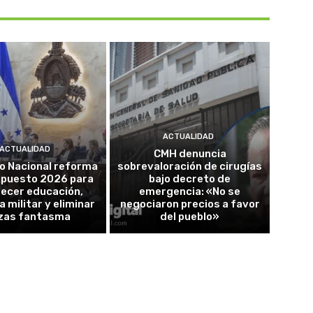
ACTUALIDAD
ACTUALIDAD
CMH denuncia
o Nacional reforma
sobrevaloración de cirugías
upuesto 2026 para
bajo decreto de
lecer educación,
emergencia: «No se
a militar y eliminar
negociaron precios a favor
zas fantasma
del pueblo»