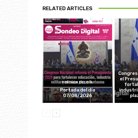
RELATED ARTICLES
Congres
el Pres
PORTADA DEL DÍA
forta
Portada del día
industri
07/08/2026
pla