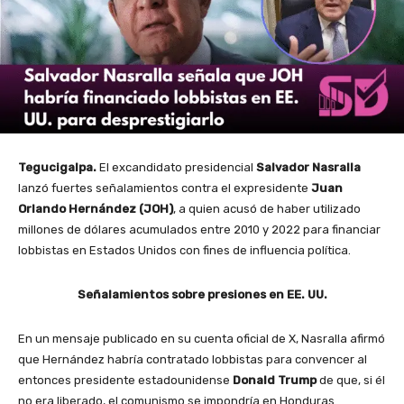
Tegucigalpa.
El excandidato presidencial
Salvador Nasralla
lanzó fuertes señalamientos contra el expresidente
Juan
Orlando Hernández (JOH)
, a quien acusó de haber utilizado
millones de dólares acumulados entre 2010 y 2022 para financiar
lobbistas en Estados Unidos con fines de influencia política.
Señalamientos sobre presiones en EE. UU.
En un mensaje publicado en su cuenta oficial de X, Nasralla afirmó
que Hernández habría contratado lobbistas para convencer al
entonces presidente estadounidense
Donald Trump
de que, si él
no era liberado, el comunismo se impondría en Honduras.