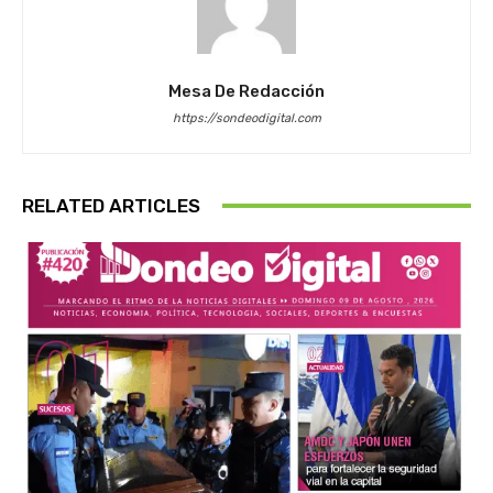
Mesa De Redacción
https://sondeodigital.com
RELATED ARTICLES