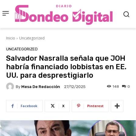
Inicio
Uncategorized
UNCATEGORIZED
Salvador Nasralla señala que JOH
habría financiado lobbistas en EE.
UU. para desprestigiarlo
By
Mesa De Redacción
148
0
27/12/2025
Facebook
X
Pinterest