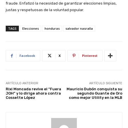
fraude. Enfatizó la necesidad de garantizar elecciones limpias,
justas y respetuosas de la voluntad popular.
TAGS
Elecciones
honduras
salvador nasralla
Facebook
X
Pinterest
ARTÍCULO ANTERIOR
ARTÍCULO SIGUIENTE
Rixi Moncada revive el “Fuera
Mauricio Dubón conquista su
JOH” y lo dirige ahora contra
segundo Guante de Oro
Cossette López
como mejor Utility en la MLB