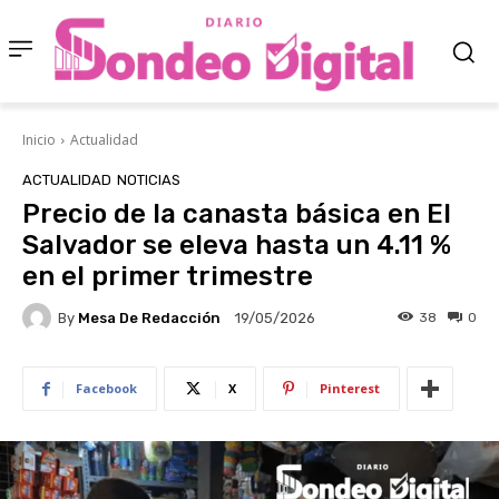
Inicio
Actualidad
ACTUALIDAD
NOTICIAS
Precio de la canasta básica en El
Salvador se eleva hasta un 4.11 %
en el primer trimestre
By
Mesa De Redacción
38
0
19/05/2026
Facebook
X
Pinterest