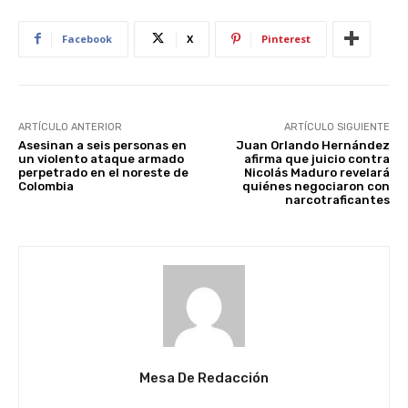
Facebook
X
Pinterest
ARTÍCULO ANTERIOR
ARTÍCULO SIGUIENTE
Asesinan a seis personas en
Juan Orlando Hernández
un violento ataque armado
afirma que juicio contra
perpetrado en el noreste de
Nicolás Maduro revelará
Colombia
quiénes negociaron con
narcotraficantes
Mesa De Redacción