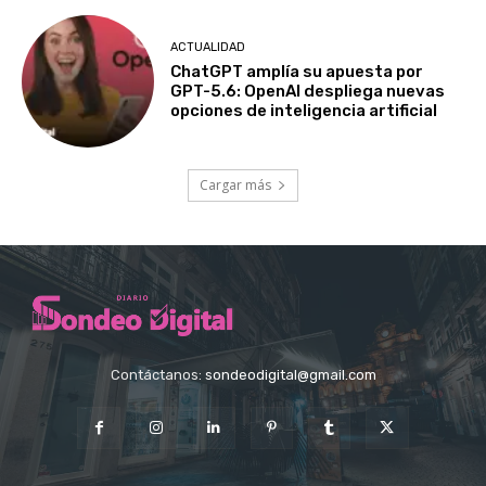
ACTUALIDAD
ChatGPT amplía su apuesta por
GPT-5.6: OpenAI despliega nuevas
opciones de inteligencia artificial
Cargar más
Contáctanos:
sondeodigital@gmail.com