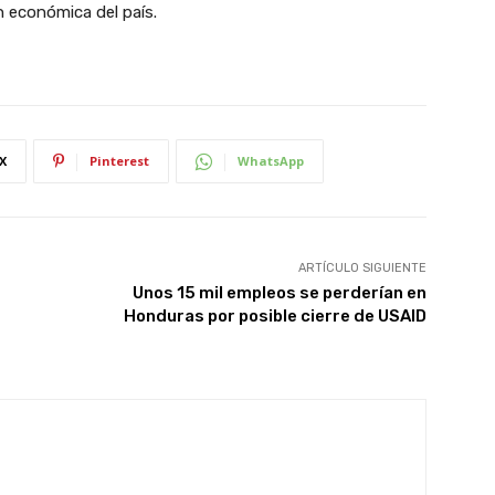
n económica del país.
X
Pinterest
WhatsApp
ARTÍCULO SIGUIENTE
Unos 15 mil empleos se perderían en
Honduras por posible cierre de USAID