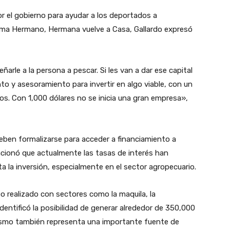
r el gobierno para ayudar a los deportados a
ama Hermano, Hermana vuelve a Casa, Gallardo expresó
arle a la persona a pescar. Si les van a dar ese capital
o y asesoramiento para invertir en algo viable, con un
s. Con 1,000 dólares no se inicia una gran empresa»,
ben formalizarse para acceder a financiamiento a
ncionó que actualmente las tasas de interés han
a la inversión, especialmente en el sector agropecuario.
o realizado con sectores como la maquila, la
identificó la posibilidad de generar alrededor de 350,000
ismo también representa una importante fuente de