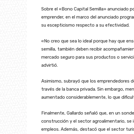
Sobre el «Bono Capital Semilla» anunciado po
emprender, en el marco del anunciado progr
su escepticismo respecto a su efectividad.
«No creo que sea lo ideal porque hay que enseñ
semilla, también deben recibir acompañamient
mercado seguro para sus productos o servicio
advirtió.
Asimismo, subrayó que los emprendedores de
través de la banca privada. Sin embargo, me
aumentado considerablemente, lo que dificult
Finalmente, Gallardo señaló que, en un sonde
construcción y el sector agroalimentario, se 
empleos. Además, destacó que el sector tur