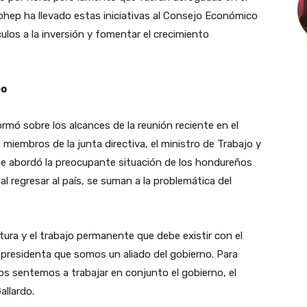
ohep ha llevado estas iniciativas al Consejo Económico
culos a la inversión y fomentar el crecimiento
eo
rmó sobre los alcances de la reunión reciente en el
 miembros de la junta directiva, el ministro de Trabajo y
 se abordó la preocupante situación de los hondureños
 regresar al país, se suman a la problemática del
ra y el trabajo permanente que debe existir con el
a presidenta que somos un aliado del gobierno. Para
os sentemos a trabajar en conjunto el gobierno, el
allardo.