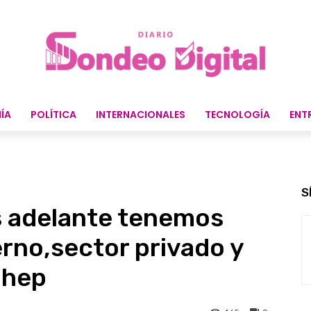
ÍA
POLÍTICA
INTERNACIONALES
TECNOLOGÍA
ENT
S
ís adelante tenemos
erno,sector privado y
ohep