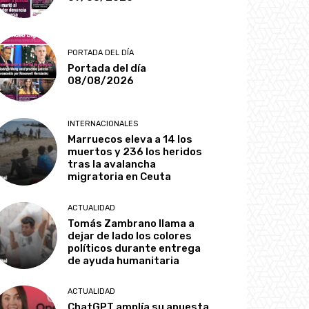
PORTADA DEL DÍA
Portada del día
08/08/2026
INTERNACIONALES
Marruecos eleva a 14 los
muertos y 236 los heridos
tras la avalancha
migratoria en Ceuta
ACTUALIDAD
Tomás Zambrano llama a
dejar de lado los colores
políticos durante entrega
de ayuda humanitaria
ACTUALIDAD
ChatGPT amplía su apuesta