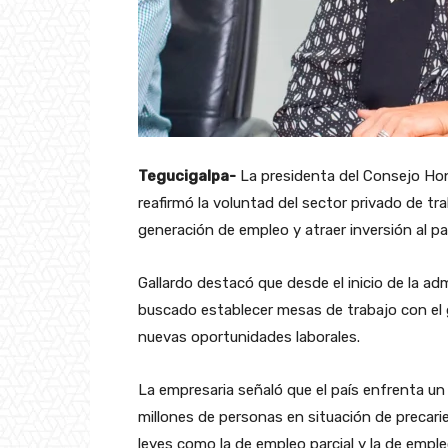
Tegucigalpa-
La presidenta del Consejo Hon
reafirmó la voluntad del sector privado de tr
generación de empleo y atraer inversión al pa
Gallardo destacó que desde el inicio de la ad
buscado establecer mesas de trabajo con el g
nuevas oportunidades laborales.
La empresaria señaló que el país enfrenta un
millones de personas en situación de precari
leyes como la de empleo parcial y la de empl