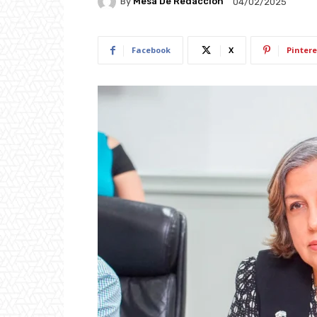
By
Mesa De Redacción
04/02/2025
Facebook
X
Pintere