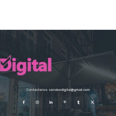
Contáctanos:
sondeodigital@gmail.com