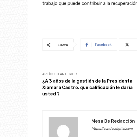
trabajo que puede contribuir a la recuperació
Facebook
Cuota
ARTÍCULO ANTERIOR
¿A 3 años de la gestión de la Presidenta
Xiomara Castro, que calificación le daría
usted ?
Mesa De Redacción
https://sondeodigital.com