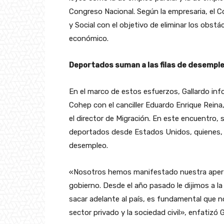
Congreso Nacional. Según la empresaria, el C
y Social con el objetivo de eliminar los obstá
económico.
Deportados suman a las filas de desempl
En el marco de estos esfuerzos, Gallardo info
Cohep con el canciller Eduardo Enrique Reina,
el director de Migración. En este encuentro,
deportados desde Estados Unidos, quienes, al
desempleo.
«Nosotros hemos manifestado nuestra apertu
gobierno. Desde el año pasado le dijimos a l
sacar adelante al país, es fundamental que n
sector privado y la sociedad civil», enfatizó G