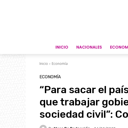
INICIO
NACIONALES
ECONOM
Inicio
Economía
ECONOMÍA
“Para sacar el pa
que trabajar gobi
sociedad civil”: C