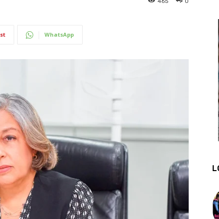
465
0
st
WhatsApp
L