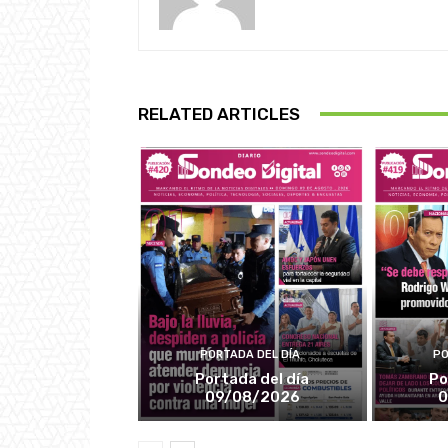
RELATED ARTICLES
PORTADA DEL DÍA
PO
Portada del día
Po
09/08/2026
0