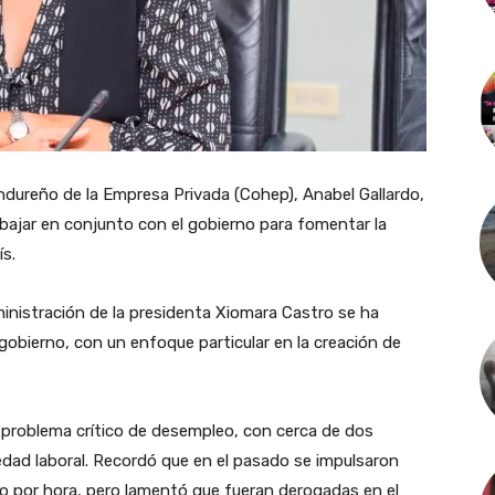
dureño de la Empresa Privada (Cohep), Anabel Gallardo,
abajar en conjunto con el gobierno para fomentar la
ís.
ministración de la presidenta Xiomara Castro se ha
obierno, con un enfoque particular en la creación de
 problema crítico de desempleo, con cerca de dos
edad laboral. Recordó que en el pasado se impulsaron
eo por hora, pero lamentó que fueran derogadas en el