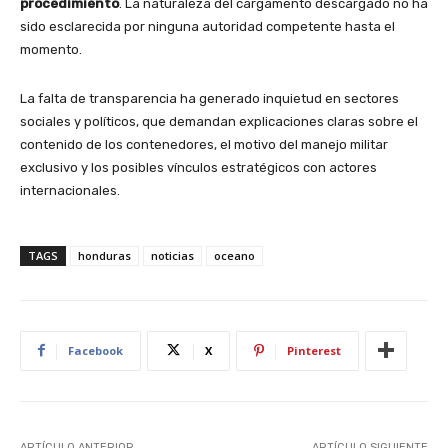
procedimiento
. La naturaleza del cargamento descargado no ha
sido esclarecida por ninguna autoridad competente hasta el
momento.
La falta de transparencia ha generado inquietud en sectores
sociales y políticos, que demandan explicaciones claras sobre el
contenido de los contenedores, el motivo del manejo militar
exclusivo y los posibles vínculos estratégicos con actores
internacionales.
TAGS
honduras
noticias
oceano
Facebook
X
Pinterest
ARTÍCULO ANTERIOR
ARTÍCULO SIGUIENTE