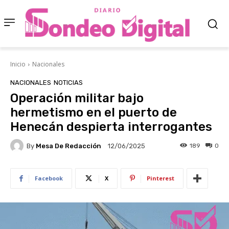
Inicio
Nacionales
NACIONALES
NOTICIAS
Operación militar bajo
hermetismo en el puerto de
Henecán despierta interrogantes
By
Mesa De Redacción
189
0
12/06/2025
Facebook
X
Pinterest