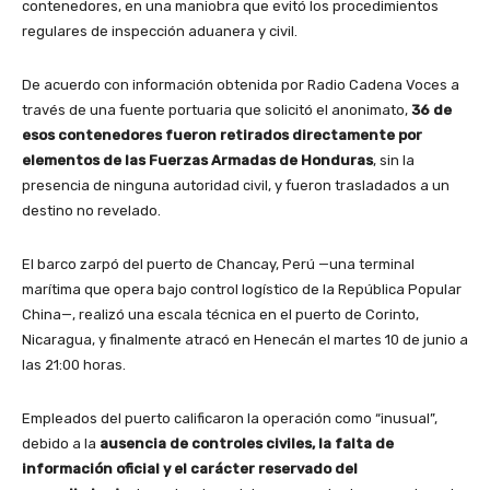
contenedores, en una maniobra que evitó los procedimientos
regulares de inspección aduanera y civil.
De acuerdo con información obtenida por Radio Cadena Voces a
través de una fuente portuaria que solicitó el anonimato,
36 de
esos contenedores fueron retirados directamente por
elementos de las Fuerzas Armadas de Honduras
, sin la
presencia de ninguna autoridad civil, y fueron trasladados a un
destino no revelado.
El barco zarpó del puerto de Chancay, Perú —una terminal
marítima que opera bajo control logístico de la República Popular
China—, realizó una escala técnica en el puerto de Corinto,
Nicaragua, y finalmente atracó en Henecán el martes 10 de junio a
las 21:00 horas.
Empleados del puerto calificaron la operación como “inusual”,
debido a la
ausencia de controles civiles, la falta de
información oficial y el carácter reservado del