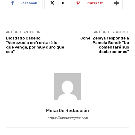
Facebook
X
Pinterest
ARTÍCULO ANTERIOR
ARTÍCULO SIGUIENTE
Diosdado Cabello:
Johel Zelaya responde a
“Venezuela enfrentará lo
Pamela Bondi: “No
que venga, por muy duro que
comentaré sus
sea”
declaraciones”
Mesa De Redacción
https://sondeodigital.com