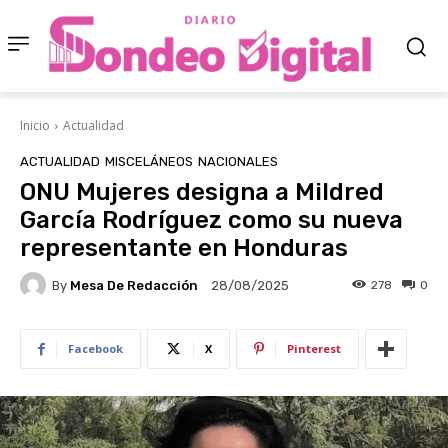
Inicio
Actualidad
ACTUALIDAD
MISCELÁNEOS
NACIONALES
ONU Mujeres designa a Mildred
García Rodríguez como su nueva
representante en Honduras
By
Mesa De Redacción
278
0
28/08/2025
Facebook
X
Pinterest