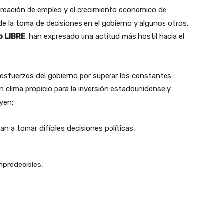
a creación de empleo y el crecimiento económico de
e la toma de decisiones en el gobierno y algunos otros,
o LIBRE
, han expresado una actitud más hostil hacia el
 esfuerzos del gobierno por superar los constantes
 clima propicio para la inversión estadounidense y
yen:
 a tomar difíciles decisiones políticas,
mpredecibles,