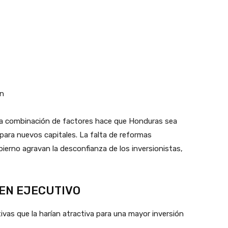
ón
a combinación de factores hace que Honduras sea
para nuevos capitales. La falta de reformas
bierno agravan la desconfianza de los inversionistas,
EN EJECUTIVO
vas que la harían atractiva para una mayor inversión