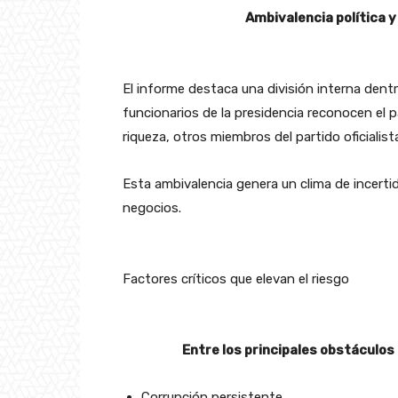
Ambivalencia política 
El informe destaca una división interna dent
funcionarios de la presidencia reconocen el p
riqueza, otros miembros del partido oficialis
Esta ambivalencia genera un clima de incerti
negocios.
Factores críticos que elevan el riesgo
Entre los principales obstáculos
Corrupción persistente