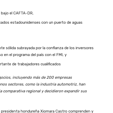
n bajo el CAFTA-DR,
ercados estadounidenses con un puerto de aguas
e sólida subrayada por la confianza de los inversores
 en el programa del país con el FMI, y
rtante de trabajadores cualificados
ocios, incluyendo más de 200 empresas
os sectores, como la industria automotriz, han
 comparativa regional y decidieron expandir sus
 la presidenta hondureña Xiomara Castro comprenden y