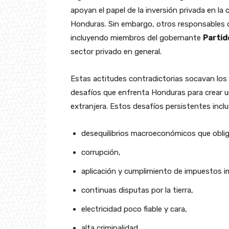
apoyan el papel de la inversión privada en l
Honduras. Sin embargo, otros responsables d
incluyendo miembros del gobernante
Partid
sector privado en general.
Estas actitudes contradictorias socavan los
desafíos que enfrenta Honduras para crear un
extranjera. Estos desafíos persistentes inclu
desequilibrios macroeconómicos que obligan
corrupción,
aplicación y cumplimiento de impuestos i
continuas disputas por la tierra,
electricidad poco fiable y cara,
alta criminalidad,