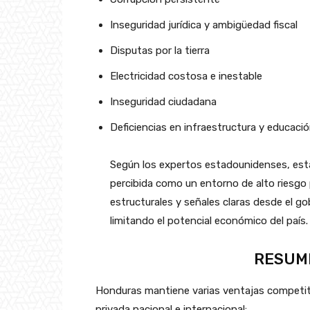
Inseguridad jurídica y ambigüedad fiscal
Disputas por la tierra
Electricidad costosa e inestable
Inseguridad ciudadana
Deficiencias en infraestructura y educaci
Según los expertos estadounidenses, est
percibida como un entorno de alto riesgo 
estructurales y señales claras desde el go
limitando el potencial económico del país.
RESUM
Honduras mantiene varias ventajas competiti
privada nacional e internacional: