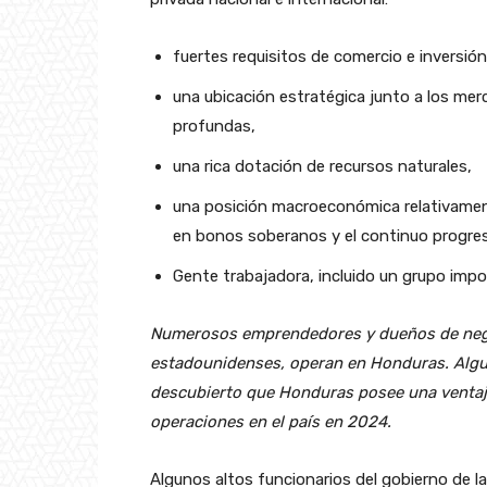
fuertes requisitos de comercio e inversió
una ubicación estratégica junto a los m
profundas,
una rica dotación de recursos naturales,
una posición macroeconómica relativament
en bonos soberanos y el continuo progreso
Gente trabajadora, incluido un grupo impo
Numerosos emprendedores y dueños de neg
estadounidenses, operan en Honduras. Algun
descubierto que Honduras posee una ventaja
operaciones en el país en 2024.
Algunos altos funcionarios del gobierno de