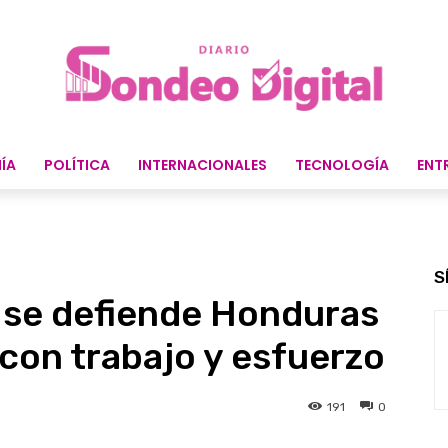
ÍA
POLÍTICA
INTERNACIONALES
TECNOLOGÍA
ENT
S
 se defiende Honduras
 con trabajo y esfuerzo
191
0