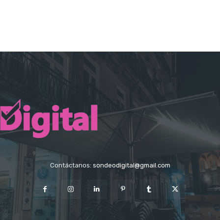
Contáctanos:
sondeodigital@gmail.com