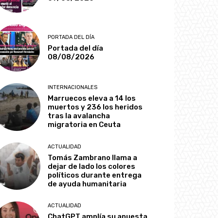
PORTADA DEL DÍA
Portada del día
08/08/2026
INTERNACIONALES
Marruecos eleva a 14 los
muertos y 236 los heridos
tras la avalancha
migratoria en Ceuta
ACTUALIDAD
Tomás Zambrano llama a
dejar de lado los colores
políticos durante entrega
de ayuda humanitaria
ACTUALIDAD
ChatGPT amplía su apuesta