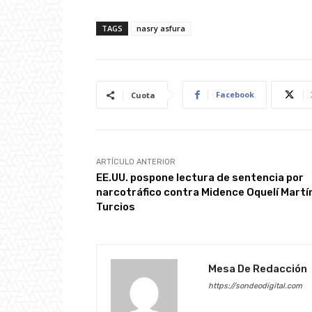
TAGS
nasry asfura
Facebook
Cuota
ARTÍCULO ANTERIOR
EE.UU. pospone lectura de sentencia por
narcotráfico contra Midence Oquelí Martí
Turcios
Mesa De Redacción
https://sondeodigital.com