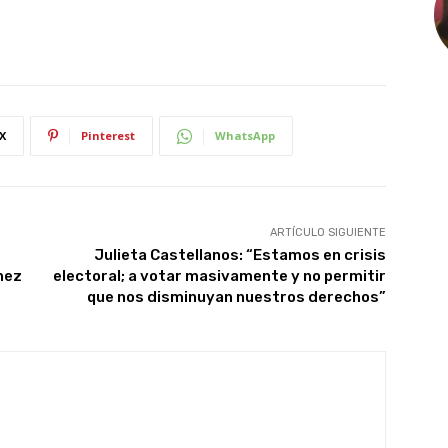
X
Pinterest
WhatsApp
ARTÍCULO SIGUIENTE
Julieta Castellanos: “Estamos en crisis
nez
electoral; a votar masivamente y no permitir
que nos disminuyan nuestros derechos”