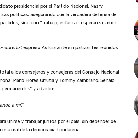
didato presidencial por el Partido Nacional, Nasry
ianzas políticas, asegurando que la verdadera defensa de
artidos, sino con “trabajo, esfuerzo, esperanza, amor
ondureño”,
expresó Asfura ante simpatizantes reunidos
otal a los consejeros y consejeras del Consejo Nacional
ahona, Mario Flores Urrutia y Tommy Zambrano. Señaló
 permanentes” y advirtió:
ando a mí.”
ara unirse y trabajar juntos por el país, sin depender de
fensa real de la democracia hondureña.