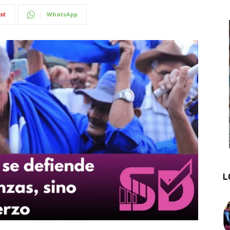
st
WhatsApp
L