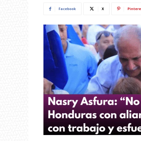
Facebook
X
Pintere