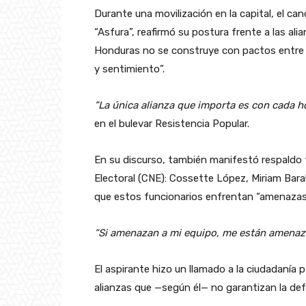
Durante una movilización en la capital, el can
“Asfura”, reafirmó su postura frente a las al
Honduras no se construye con pactos entre p
y sentimiento”.
“La única alianza que importa es con cada h
en el bulevar Resistencia Popular.
En su discurso, también manifestó respaldo t
Electoral (CNE): Cossette López, Miriam Bar
que estos funcionarios enfrentan “amenazas
“Si amenazan a mi equipo, me están amenaz
El aspirante hizo un llamado a la ciudadanía p
alianzas que —según él— no garantizan la de