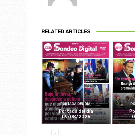
RELATED ARTICLES
PORTADA DEL DÍA
PO
Portada del día
Po
09/08/2026
0