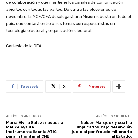
de colaboración y que mantiene los canales de comunicación
abiertos con todas las partes. De cara a las elecciones de
noviembre, la MOE/OEA desplegará una Misión robusta en todo el
país, que contará entre otros temas con especialistas en
tecnología electoral y organización electoral.
Cortesia de la OEA
Facebook
X
Pinterest
ARTÍCULO ANTERIOR
ARTÍCULO SIGUIENTE
María Elvira Salazar acusa a
Nelson Márquez y cuatro
Mel Zelaya de
implicados, bajo detención
instrumentalizar la ATIC
judicial por fraude millonario
para intimidar al CNE
al Estado.