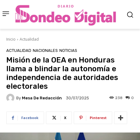
Inicio
Actualidad
ACTUALIDAD
NACIONALES
NOTICIAS
Misión de la OEA en Honduras
llama a blindar la autonomía e
independencia de autoridades
electorales
By
Mesa De Redacción
238
0
30/07/2025
Facebook
X
Pinterest