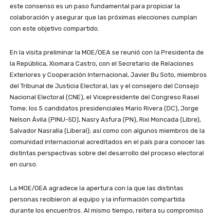
este consenso es un paso fundamental para propiciar la
colaboración y asegurar que las próximas elecciones cumplan
con este objetivo compartido.
En la visita preliminar la MOE/OEA se reunió con la Presidenta de
la República, Xiomara Castro, con el Secretario de Relaciones
Exteriores y Cooperación Internacional, Javier Bu Soto, miembros
del Tribunal de Justicia Electoral, las y el consejero del Consejo
Nacional Electoral (CNE), el Vicepresidente del Congreso Rasel
Tome; los 5 candidatos presidenciales Mario Rivera (DC), Jorge
Nelson Ávila (PINU-SD), Nasry Asfura (PN), Rixi Moncada (Libre),
Salvador Nasralla (Liberal); así como con algunos miembros de la
comunidad internacional acreditados en el país para conocer las
distintas perspectivas sobre del desarrollo del proceso electoral
en curso.
La MOE/OEA agradece la apertura con la que las distintas
personas recibieron al equipo y la información compartida
durante los encuentros. Al mismo tiempo, reitera su compromiso