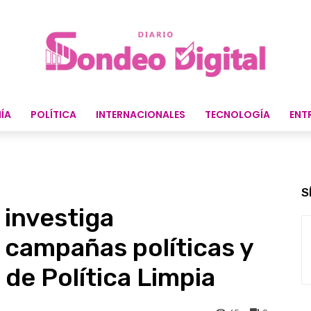
ÍA
POLÍTICA
INTERNACIONALES
TECNOLOGÍA
ENT
S
 investiga
 campañas políticas y
 de Política Limpia