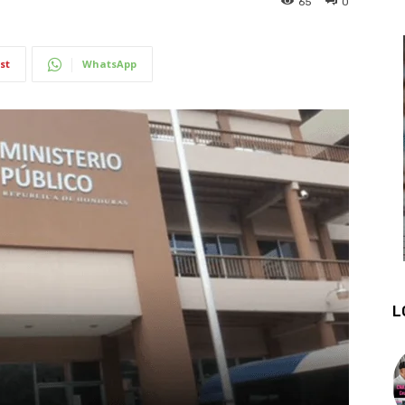
65
0
st
WhatsApp
L