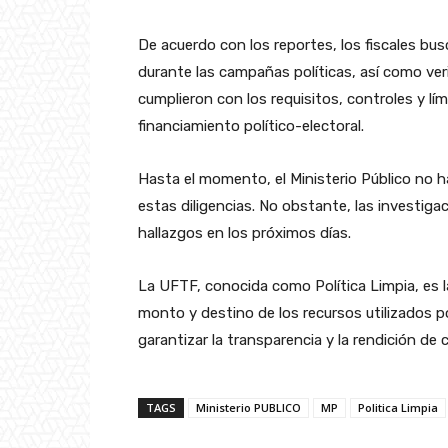
De acuerdo con los reportes, los fiscales bus
durante las campañas políticas, así como veri
cumplieron con los requisitos, controles y lí
financiamiento político-electoral.
Hasta el momento, el Ministerio Público no h
estas diligencias. No obstante, las investig
hallazgos en los próximos días.
La UFTF, conocida como Política Limpia, es la
monto y destino de los recursos utilizados po
garantizar la transparencia y la rendición de 
TAGS
Ministerio PUBLICO
MP
Politica Limpia