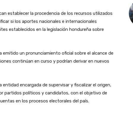
can establecer la procedencia de los recursos utilizados
ficar si los aportes nacionales e internacionales
mites establecidos en la legislación hondureña sobre
a emitido un pronunciamiento oficial sobre el alcance de
aciones continúan en curso y podrían derivar en nuevos
 entidad encargada de supervisar y fiscalizar el origen,
r partidos políticos y candidatos, con el objetivo de
cuentas en los procesos electorales del país.