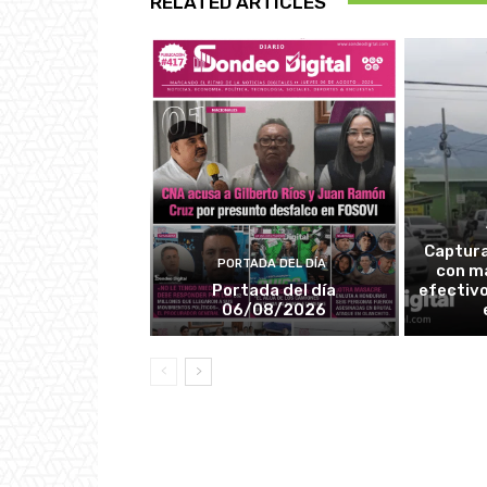
RELATED ARTICLES
Captura
PORTADA DEL DÍA
con má
Portada del día
efectivo
06/08/2026