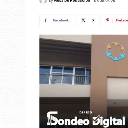
By
Mesa De Redacción
07/06/2026
Facebook
X
Pintere