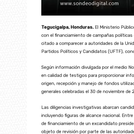
Tegucigalpa, Honduras.
El Ministerio Públi
con el financiamiento de campañas políticas
citado a comparecer a autoridades de la Unid
Partidos Políticos y Candidatos (UFTF), cono
Según información divulgada por el medio No
en calidad de testigos para proporcionar inf
origen, recepción y manejo de fondos utiliza
generales celebradas el 30 de noviembre de 
Las diligencias investigativas abarcan candid
incluyendo figuras de alcance nacional. Entre 
de financiamiento de un excandidato preside
objeto de revisión por parte de las autorid