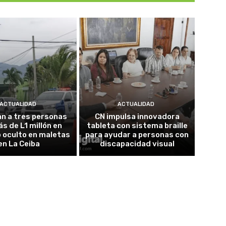
ACTUALIDAD
ACTUALIDAD
n a tres personas
CN impulsa innovadora
s de L1 millón en
tableta con sistema braille
 oculto en maletas
para ayudar a personas con
en La Ceiba
discapacidad visual