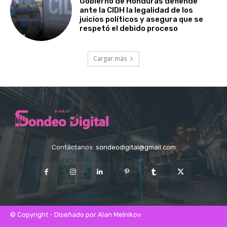
Gobierno de Honduras defiende
ante la CIDH la legalidad de los
juicios políticos y asegura que se
respetó el debido proceso
Cargar más
Contáctanos:
sondeodigital@gmail.com
© Copyright - Diseñado por Alan Melnikov