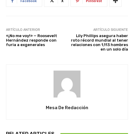
Facebook
X
Pinterest
ARTÍCULO ANTERIOR
ARTÍCULO SIGUIENTE
«¡No me voy!» — Roosevelt
Lily Phillips asegura haber
Hernández responde con
roto récord mundial al tener
furia a exgenerales
relaciones con 1,113 hombres
en un solo día
Mesa De Redacción
RELATED ARTICLES