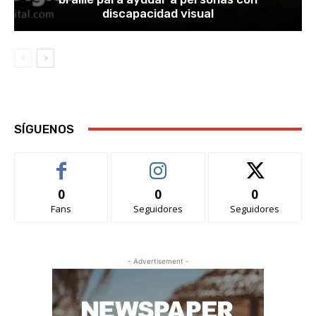
discapacidad visual
SÍGUENOS
0
0
0
Fans
Seguidores
Seguidores
- Advertisement -