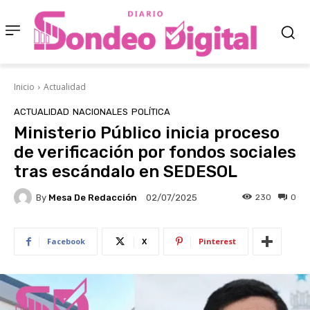
Inicio
Actualidad
ACTUALIDAD
NACIONALES
POLÍTICA
Ministerio Público inicia proceso
de verificación por fondos sociales
tras escándalo en SEDESOL
By
Mesa De Redacción
230
0
02/07/2025
Facebook
X
Pinterest