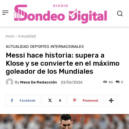
Inicio
Actualidad
ACTUALIDAD
DEPORTES
INTERNACIONALES
Messi hace historia: supera a
Klose y se convierte en el máximo
goleador de los Mundiales
By
Mesa De Redacción
46
0
22/06/2026
Facebook
X
Pinterest