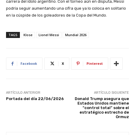
carrera del ídolo argentino. Con el torneo aún en disputa, Messi
podría seguir aumentando una cifra que ya lo coloca en solitario
en la cúspide de los goleadores de la Copa del Mundo.
TAGS
Klose
Lionel Messi
Mundial 2026
Facebook
X
Pinterest
ARTÍCULO ANTERIOR
ARTÍCULO SIGUIENTE
Portada del día 22/06/2026
Donald Trump asegura que
Estados Unidos mantiene
“control total” sobre el
estratégico estrecho de
Ormuz