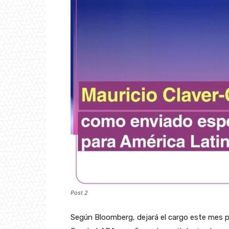
Post 2
Según Bloomberg, dejará el cargo este mes pa