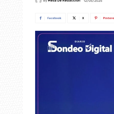
By
Mesa De Redacción
12/05/2025
Facebook
X
Pintere