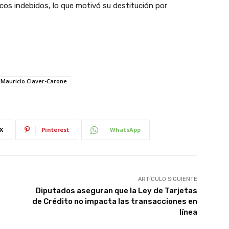
os indebidos, lo que motivó su destitución por
Mauricio Claver-Carone
X
Pinterest
WhatsApp
ARTÍCULO SIGUIENTE
Diputados aseguran que la Ley de Tarjetas
de Crédito no impacta las transacciones en
línea