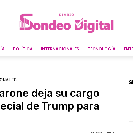
ÍA
POLÍTICA
INTERNACIONALES
TECNOLOGÍA
ENT
IONALES
S
arone deja su cargo
ecial de Trump para