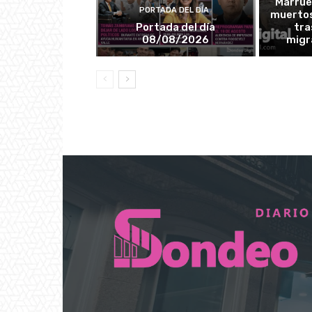
Marrue
PORTADA DEL DÍA
muertos
Portada del día
tra
08/08/2026
migr