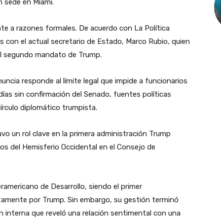
n sede en Miami.
te a razones formales. De acuerdo con La Política
s con el actual secretario de Estado, Marco Rubio, quien
 del segundo mandato de Trump.
ncia responde al límite legal que impide a funcionarios
días sin confirmación del Senado, fuentes políticas
írculo diplomático trumpista.
 un rol clave en la primera administración Trump
os del Hemisferio Occidental en el Consejo de
ramericano de Desarrollo, siendo el primer
ctamente por Trump. Sin embargo, su gestión terminó
 interna que reveló una relación sentimental con una