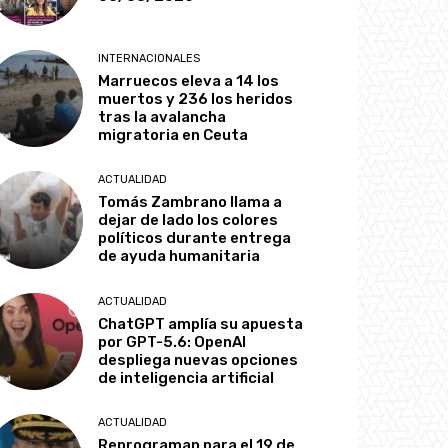
INTERNACIONALES
Marruecos eleva a 14 los
muertos y 236 los heridos
tras la avalancha
migratoria en Ceuta
ACTUALIDAD
Tomás Zambrano llama a
dejar de lado los colores
políticos durante entrega
de ayuda humanitaria
ACTUALIDAD
ChatGPT amplía su apuesta
por GPT-5.6: OpenAI
despliega nuevas opciones
de inteligencia artificial
ACTUALIDAD
Reprograman para el 19 de