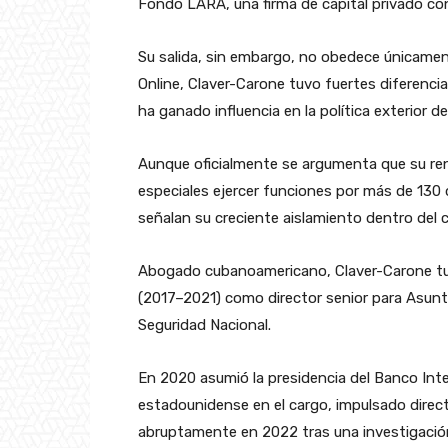
Fondo LARA, una firma de capital privado co
Su salida, sin embargo, no obedece únicamen
Online, Claver-Carone tuvo fuertes diferencia
ha ganado influencia en la política exterior
Aunque oficialmente se argumenta que su renu
especiales ejercer funciones por más de 130 
señalan su creciente aislamiento dentro del c
Abogado cubanoamericano, Claver-Carone tuvo
(2017–2021) como director senior para Asunt
Seguridad Nacional.
En 2020 asumió la presidencia del Banco Inte
estadounidense en el cargo, impulsado dire
abruptamente en 2022 tras una investigación