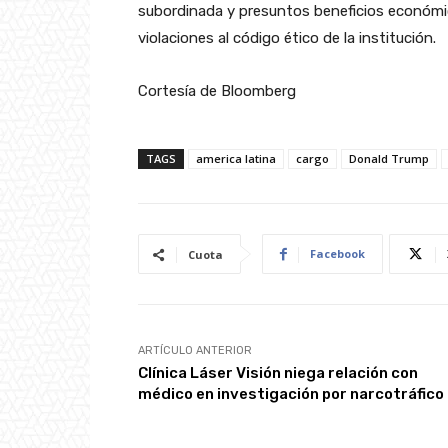
subordinada y presuntos beneficios económic
violaciones al código ético de la institución.
Cortesía de Bloomberg
TAGS
america latina
cargo
Donald Trump
Facebook
Cuota
ARTÍCULO ANTERIOR
Clínica Láser Visión niega relación con
médico en investigación por narcotráfico