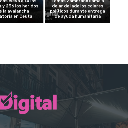
cos eleva a 14 los
Tomás Zambrano llama a
 y 236 los heridos
dejar de lado los colores
s la avalancha
políticos durante entrega
atoria en Ceuta
de ayuda humanitaria