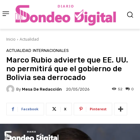
Inicio
Actualidad
ACTUALIDAD
INTERNACIONALES
Marco Rubio advierte que EE. UU.
no permitirá que el gobierno de
Bolivia sea derrocado
By
Mesa De Redacción
52
0
20/05/2026
Facebook
X
Pinterest