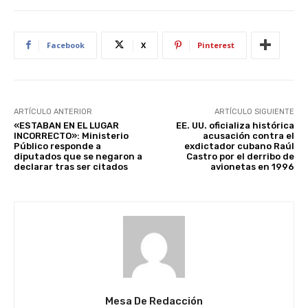
Facebook
X
Pinterest
ARTÍCULO ANTERIOR
ARTÍCULO SIGUIENTE
«ESTABAN EN EL LUGAR
EE. UU. oficializa histórica
INCORRECTO»: Ministerio
acusación contra el
Público responde a
exdictador cubano Raúl
diputados que se negaron a
Castro por el derribo de
declarar tras ser citados
avionetas en 1996
Mesa De Redacción