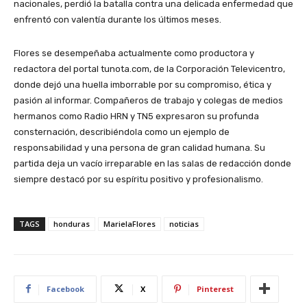
nacionales, perdió la batalla contra una delicada enfermedad que
enfrentó con valentía durante los últimos meses.
Flores se desempeñaba actualmente como productora y
redactora del portal tunota.com, de la Corporación Televicentro,
donde dejó una huella imborrable por su compromiso, ética y
pasión al informar. Compañeros de trabajo y colegas de medios
hermanos como Radio HRN y TN5 expresaron su profunda
consternación, describiéndola como un ejemplo de
responsabilidad y una persona de gran calidad humana. Su
partida deja un vacío irreparable en las salas de redacción donde
siempre destacó por su espíritu positivo y profesionalismo.
TAGS
honduras
MarielaFlores
noticias
Facebook
X
Pinterest