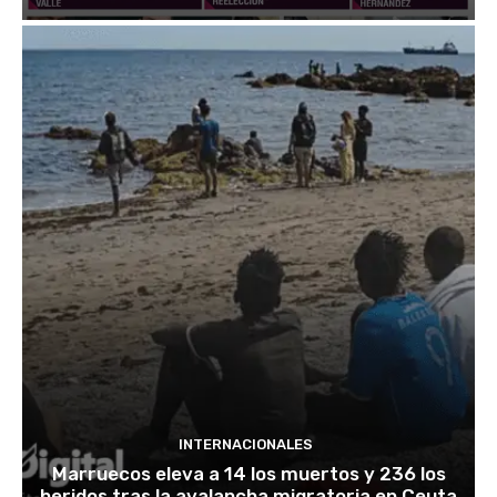
INTERNACIONALES
Marruecos eleva a 14 los muertos y 236 los
heridos tras la avalancha migratoria en Ceuta