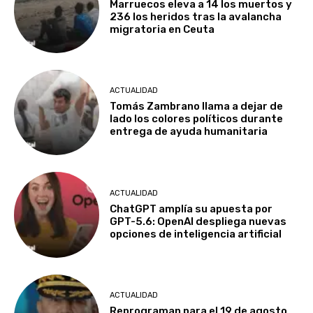
Marruecos eleva a 14 los muertos y
236 los heridos tras la avalancha
migratoria en Ceuta
ACTUALIDAD
Tomás Zambrano llama a dejar de
lado los colores políticos durante
entrega de ayuda humanitaria
ACTUALIDAD
ChatGPT amplía su apuesta por
GPT-5.6: OpenAI despliega nuevas
opciones de inteligencia artificial
ACTUALIDAD
Reprograman para el 19 de agosto