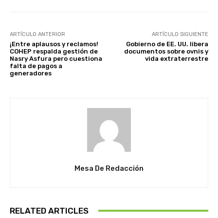
ARTÍCULO ANTERIOR
ARTÍCULO SIGUIENTE
¡Entre aplausos y reclamos!
Gobierno de EE. UU. libera
COHEP respalda gestión de
documentos sobre ovnis y
Nasry Asfura pero cuestiona
vida extraterrestre
falta de pagos a
generadores
Mesa De Redacción
RELATED ARTICLES