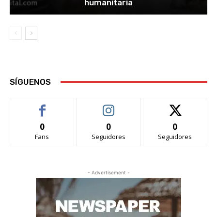
humanitaria
SÍGUENOS
0
0
0
Fans
Seguidores
Seguidores
- Advertisement -