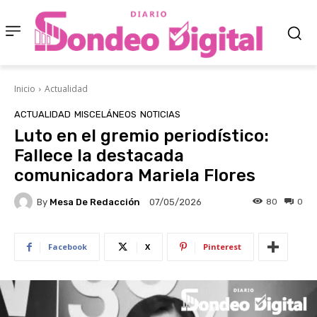
Inicio
Actualidad
ACTUALIDAD
MISCELÁNEOS
NOTICIAS
Luto en el gremio periodístico:
Fallece la destacada
comunicadora Mariela Flores
By
Mesa De Redacción
80
0
07/05/2026
Facebook
X
Pinterest