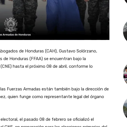
 Abogados de Honduras (CAH), Gustavo Solórzano,
s de Honduras (FFAA) se encuentran bajo la
 (CNE) hasta el próximo 08 de abril, conforme lo
 las Fuerzas Armadas están también bajo la dirección de
pez, quien funge como representante legal del órgano
lectoral, el pasado 08 de febrero se oficializó el
l CNE, en preparación para las elecciones primarias del