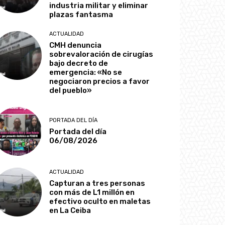
industria militar y eliminar
plazas fantasma
ACTUALIDAD
CMH denuncia
sobrevaloración de cirugías
bajo decreto de
emergencia: «No se
negociaron precios a favor
del pueblo»
PORTADA DEL DÍA
Portada del día
06/08/2026
ACTUALIDAD
Capturan a tres personas
con más de L1 millón en
efectivo oculto en maletas
en La Ceiba