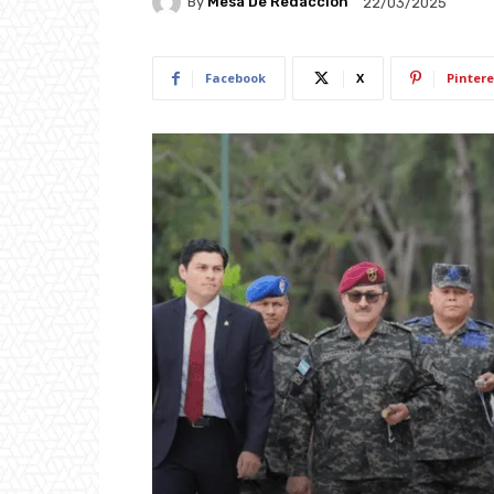
By
Mesa De Redacción
22/03/2025
Facebook
X
Pintere