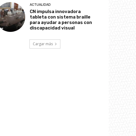
ACTUALIDAD
CN impulsa innovadora
tableta con sistema braille
para ayudar a personas con
discapacidad visual
Cargar más