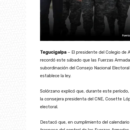
Tegucigalpa
– El presidente del Colegio de
recordó este sábado que las Fuerzas Armada
subordinación del Consejo Nacional Electoral
establece la ley.
Solórzano explicó que, durante este período,
la consejera presidenta del CNE, Cosette Ló
electoral.
Destacó que, en cumplimiento del calendario e
traspaso del control de las Fuerzas Armadas a