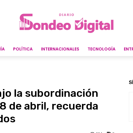
ÍA
POLÍTICA
INTERNACIONALES
TECNOLOGÍA
ENT
S
jo la subordinación
8 de abril, recuerda
dos