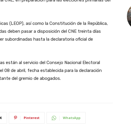
ticas (LEOP), así como la Constitución de la República,
as deben pasar a disposición del CNE treinta días
r subordinadas hasta la declaratoria oficial de
as están al servicio del Consejo Nacional Electoral
l 08 de abril, fecha establecida para la declaración
entante del gremio de abogados.
X
Pinterest
WhatsApp