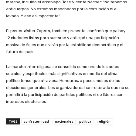
marcha, incluido el arzobispo José Vicente Nácher: “No tenemos
anticuerpos. No estamos manchados por la corrupción ni el
lavado. Y eso es importante”.
El pastor Walter Zapata, también presente, confirmó que ya hay
12 ciudades listas para sumarse y anticipó una participación
masiva de fieles que orarán por la estabilidad democrática y el
futuro del país.
La marcha interreligiosa se consolida como uno de los actos
sociales y espirituales más significativos en medio del clima
político tenso que atraviesa Honduras, a pocos meses de las
elecciones generales. Los organizadores han reiterado que no se
permitirá la participación de partidos políticos ni de líderes con
intereses electorales.
TAGS
confraternidad
nacionales
politica
religión