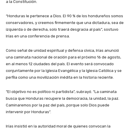
a la Constitución.
“Honduras le pertenece a Dios. El 90 % de los hondureños somos
conservadores, y creemos firmemente que una dictadura, sea de
izquierda o de derecha, solo traerá desgracia al país”, sostuvo
Irías en una conferencia de prensa.
Como señal de unidad espiritual y defensa cívica, Irías anunció
una caminata nacional de oración para el próximo 16 de agosto,
en al menos 12 ciudades del país. El evento será convocado
conjuntamente por la Iglesia Evangélica y la Iglesia Católica y se
perfila como una movilización inédita en la historia reciente.
“El objetivo no es político ni partidista”, subrayó. “La caminata
busca que Honduras recupere la democracia, la unidad, la paz.
Caminaremos por la paz del país, porque solo Dios puede
intervenir por Honduras”.
Irías insistió en la autoridad moral de quienes convocan la