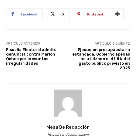
Facebook
X
Pinterest
ARTÍCULO ANTERIOR
ARTÍCULO SIGUIENTE
Fiscalía Electoral admite
Ejecución presupuestaria
denuncia contra Marlon
estancada: Gobierno apenas
Ochoa por presuntas
ha utilizado el 41.8% del
irregularidades
gasto público previsto en
2025
Mesa De Redacción
https://sondeodigital.com