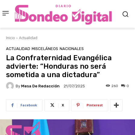
Inicio
Actualidad
ACTUALIDAD
MISCELÁNEOS
NACIONALES
La Confraternidad Evangélica
advierte: “Honduras no será
sometida a una dictadura”
By
Mesa De Redacción
260
0
21/07/2025
Facebook
X
Pinterest