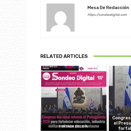
Mesa De Redacción
https://sondeodigital.com
RELATED ARTICLES
Congres
el Pres
PORTADA DEL DÍA
forta