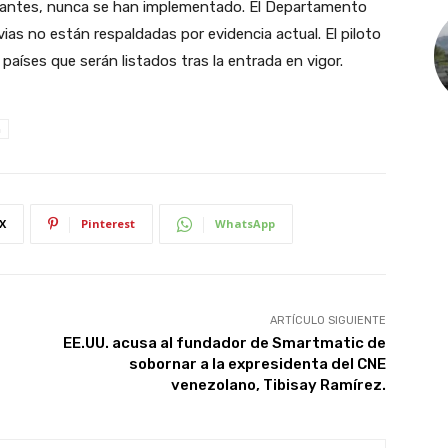
do antes, nunca se han implementado. El Departamento
as no están respaldadas por evidencia actual. El piloto
aíses que serán listados tras la entrada en vigor.
n
X
Pinterest
WhatsApp
ARTÍCULO SIGUIENTE
EE.UU. acusa al fundador de Smartmatic de
sobornar a la expresidenta del CNE
venezolano, Tibisay Ramírez.