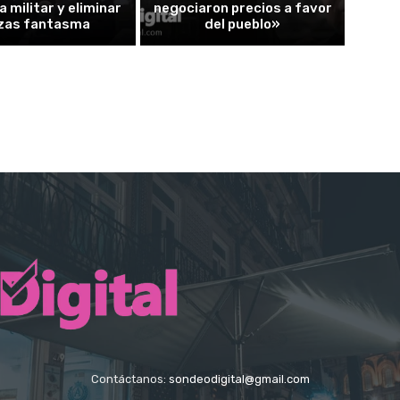
a militar y eliminar
negociaron precios a favor
zas fantasma
del pueblo»
Contáctanos:
sondeodigital@gmail.com