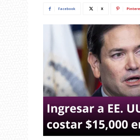
Facebook
X
Pintere