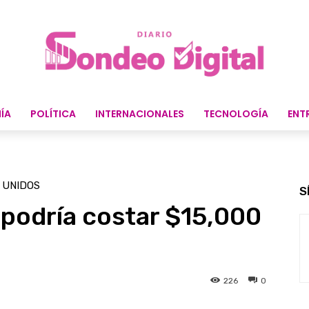
ÍA
POLÍTICA
INTERNACIONALES
TECNOLOGÍA
ENT
 UNIDOS
S
. podría costar $15,000
226
0