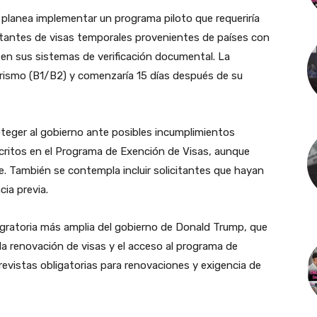
lanea implementar un programa piloto que requeriría
citantes de visas temporales provenientes de países con
s en sus sistemas de verificación documental. La
 turismo (B1/B2) y comenzaría 15 días después de su
roteger al gobierno ante posibles incumplimientos
scritos en el Programa de Exención de Visas, aunque
. También se contempla incluir solicitantes que hayan
cia previa.
gratoria más amplia del gobierno de Donald Trump, que
 la renovación de visas y el acceso al programa de
revistas obligatorias para renovaciones y exigencia de