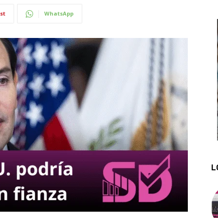
st
WhatsApp
L