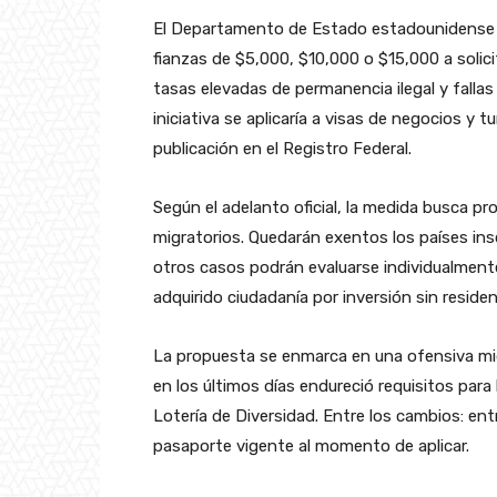
El Departamento de Estado estadounidense p
fianzas de $5,000, $10,000 o $15,000 a soli
tasas elevadas de permanencia ilegal y falla
iniciativa se aplicaría a visas de negocios y
publicación en el Registro Federal.
Según el adelanto oficial, la medida busca p
migratorios. Quedarán exentos los países in
otros casos podrán evaluarse individualmente
adquirido ciudadanía por inversión sin residen
La propuesta se enmarca en una ofensiva mi
en los últimos días endureció requisitos para
Lotería de Diversidad. Entre los cambios: ent
pasaporte vigente al momento de aplicar.