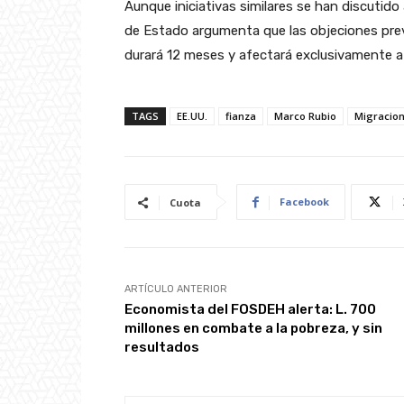
Aunque iniciativas similares se han discuti
de Estado argumenta que las objeciones previ
durará 12 meses y afectará exclusivamente a p
TAGS
EE.UU.
fianza
Marco Rubio
Migracio
Facebook
Cuota
ARTÍCULO ANTERIOR
Economista del FOSDEH alerta: L. 700
millones en combate a la pobreza, y sin
resultados