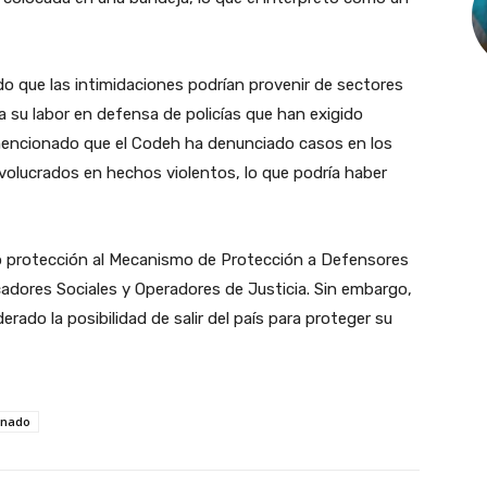
 que las intimidaciones podrían provenir de sectores
a su labor en defensa de policías que han exigido
mencionado que el Codeh ha denunciado casos en los
nvolucrados en hechos violentos, lo que podría haber
do protección al Mecanismo de Protección a Defensores
dores Sociales y Operadores de Justicia. Sin embargo,
erado la posibilidad de salir del país para proteger su
onado