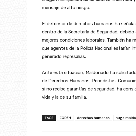
mensaje de alto riesgo.
El defensor de derechos humanos ha señalado
dentro de la Secretaría de Seguridad, debido 
mejores condiciones laborales. También ha 
que agentes de la Policía Nacional estarían i
generado represalias.
Ante esta situación, Maldonado ha solicita
de Derechos Humanos, Periodistas, Comunica
si no recibe garantías de seguridad, ha consid
vida y la de su familia.
TAGS
CODEH
derechos humanos
hugo mald