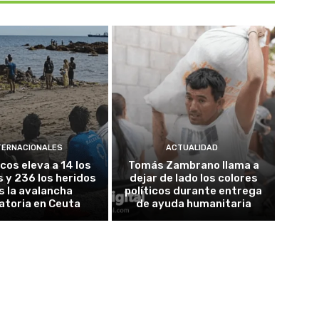
TERNACIONALES
ACTUALIDAD
cos eleva a 14 los
Tomás Zambrano llama a
 y 236 los heridos
dejar de lado los colores
s la avalancha
políticos durante entrega
atoria en Ceuta
de ayuda humanitaria