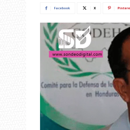
Facebook
X
Pintere