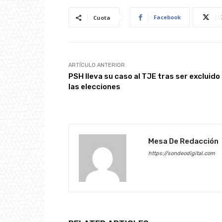
Facebook
Cuota
ARTÍCULO ANTERIOR
PSH lleva su caso al TJE tras ser excluido
las elecciones
Mesa De Redacción
https://sondeodigital.com