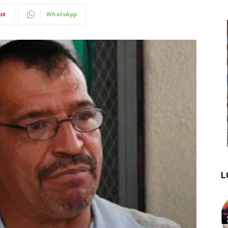
st
WhatsApp
L