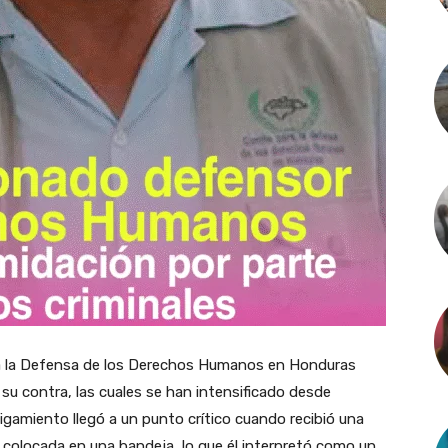
a la Defensa de los Derechos Humanos en Honduras
u contra, las cuales se han intensificado desde
gamiento llegó a un punto crítico cuando recibió una
colocada en una bandeja, lo que él interpretó como un