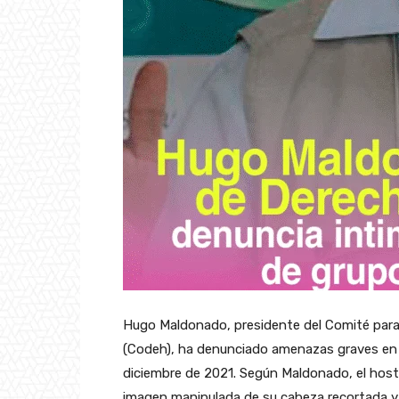
Hugo Maldonado, presidente del Comité par
(Codeh), ha denunciado amenazas graves en s
diciembre de 2021. Según Maldonado, el hosti
imagen manipulada de su cabeza recortada y 