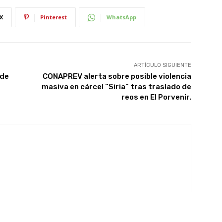
X
Pinterest
WhatsApp
ARTÍCULO SIGUIENTE
 de
CONAPREV alerta sobre posible violencia
masiva en cárcel “Siria” tras traslado de
reos en El Porvenir.