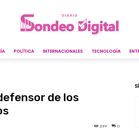
ÍA
POLÍTICA
INTERNACIONALES
TECNOLOGÍA
ENT
S
efensor de los
os
299
0