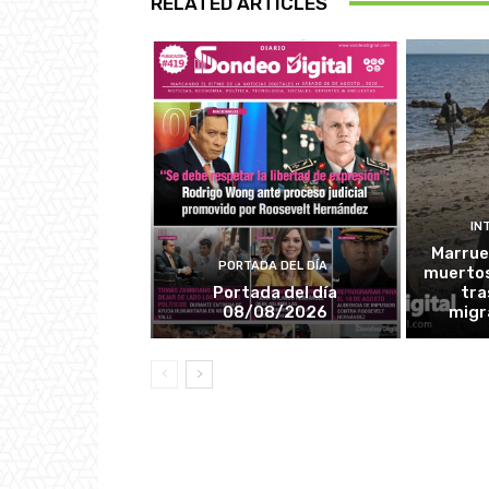
RELATED ARTICLES
IN
Marrue
PORTADA DEL DÍA
muertos
Portada del día
tra
08/08/2026
migr