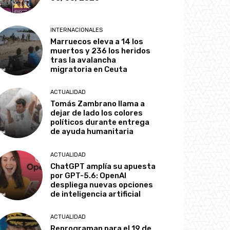
INTERNACIONALES
Marruecos eleva a 14 los
muertos y 236 los heridos
tras la avalancha
migratoria en Ceuta
ACTUALIDAD
Tomás Zambrano llama a
dejar de lado los colores
políticos durante entrega
de ayuda humanitaria
ACTUALIDAD
ChatGPT amplía su apuesta
por GPT-5.6: OpenAI
despliega nuevas opciones
de inteligencia artificial
ACTUALIDAD
Reprograman para el 19 de