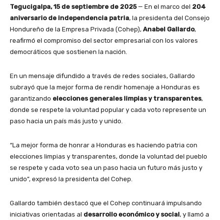
Tegucigalpa, 15 de septiembre de 2025
— En el marco del
204
aniversario de independencia patria
, la presidenta del Consejo
Hondureño de la Empresa Privada (Cohep),
Anabel Gallardo
,
reafirmó el compromiso del sector empresarial con los valores
democráticos que sostienen la nación.
En un mensaje difundido a través de redes sociales, Gallardo
subrayó que la mejor forma de rendir homenaje a Honduras es
garantizando
elecciones generales limpias y transparentes
,
donde se respete la voluntad popular y cada voto represente un
paso hacia un país más justo y unido.
“La mejor forma de honrar a Honduras es haciendo patria con
elecciones limpias y transparentes, donde la voluntad del pueblo
se respete y cada voto sea un paso hacia un futuro más justo y
unido”, expresó la presidenta del Cohep.
Gallardo también destacó que el Cohep continuará impulsando
iniciativas orientadas al
desarrollo económico y social
, y llamó a