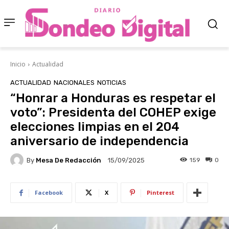
Inicio
Actualidad
ACTUALIDAD
NACIONALES
NOTICIAS
“Honrar a Honduras es respetar el
voto”: Presidenta del COHEP exige
elecciones limpias en el 204
aniversario de independencia
By
Mesa De Redacción
159
0
15/09/2025
Facebook
X
Pinterest