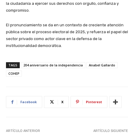
la ciudadanía a ejercer sus derechos con orgullo, confianza y
compromiso.
El pronunciamiento se da en un contexto de creciente atención
pública sobre el proceso electoral de 2025, y refuerza el papel del
sector privado como actor clave en la defensa de la
institucionalidad democrática.
TAGS
204 aniversario de la independencia
Anabel Gallardo
COHEP
Facebook
X
Pinterest
ARTÍCULO ANTERIOR
ARTÍCULO SIGUIENTE