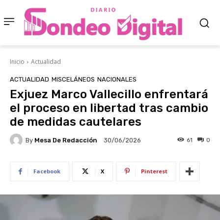
Inicio
Actualidad
ACTUALIDAD
MISCELÁNEOS
NACIONALES
Exjuez Marco Vallecillo enfrentará
el proceso en libertad tras cambio
de medidas cautelares
By
Mesa De Redacción
61
0
30/06/2026
Facebook
X
Pinterest