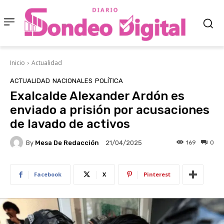
Inicio
Actualidad
ACTUALIDAD
NACIONALES
POLÍTICA
Exalcalde Alexander Ardón es
enviado a prisión por acusaciones
de lavado de activos
By
Mesa De Redacción
169
0
21/04/2025
Facebook
X
Pinterest