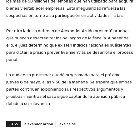
los más de 50 millones de lempiras que han utilizado para adquirir
bienes y establecer empresas. Esta irregularidad refuerza las
sospechas en torno a su participación en actividades ilícitas.
Por otro lado, la defensa de Alexander Ardón presentó pruebas
que buscan desacreditar los hallazgos de la fiscalía. A pesar de
ello, el juez determinó que existen indicios racionales suficientes
para dictar la prisión preventiva mientras se desarrolla el proceso
penal.
La audiencia preliminar quedó programada para el próximo
jueves 8 de mayo, a las 9:30 de la mañana. Se espera que ambas
partes continúen exponiendo sus respectivos argumentos y
pruebas, mientras el caso sigue captando la atención pública
debido a su relevancia
TAGS
alexander ardon
exalcalde