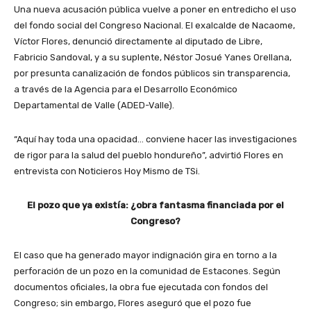
Una nueva acusación pública vuelve a poner en entredicho el uso
del fondo social del Congreso Nacional. El exalcalde de Nacaome,
Víctor Flores, denunció directamente al diputado de Libre,
Fabricio Sandoval, y a su suplente, Néstor Josué Yanes Orellana,
por presunta canalización de fondos públicos sin transparencia,
a través de la Agencia para el Desarrollo Económico
Departamental de Valle (ADED-Valle).
“Aquí hay toda una opacidad… conviene hacer las investigaciones
de rigor para la salud del pueblo hondureño”, advirtió Flores en
entrevista con Noticieros Hoy Mismo de TSi.
El pozo que ya existía: ¿obra fantasma financiada por el
Congreso?
El caso que ha generado mayor indignación gira en torno a la
perforación de un pozo en la comunidad de Estacones. Según
documentos oficiales, la obra fue ejecutada con fondos del
Congreso; sin embargo, Flores aseguró que el pozo fue