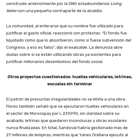
construido anteriormente por la ONG estadounidense
Living
Water
con una pequeña contraparte de la alcaldía.
La comunidad, al enterarse que su nombre fue utilizado para
justificar el gasto oficial, reaccionó con protestas. “El fondo fue
liquidado como que lo absorbieron, como si fuese subvención del
Congreso, y eso es falso”, dijo el exalcalde. La denuncia abre
dudas sobre si se están utilizando obras ya existentes para
justificar millonarios desembolsos del fondo social.
Otros proyectos cuestionados: huellas vehiculares, letrinas,
escuelas sin terminar
El patrón de presuntas irregularidades no se limita a una obra.
Flores también señaló que se ejecutaron huellas vehiculares en
el sector de Morocopay por L.239,990, sin claridad sobre su
acabado; letrinas que quedaron inconclusas y obras escolares
nunca finalizadas. En total, Sandoval habría gestionado más de
27 millones de lempiras, mientras que Yanes Orellana ejecutó al