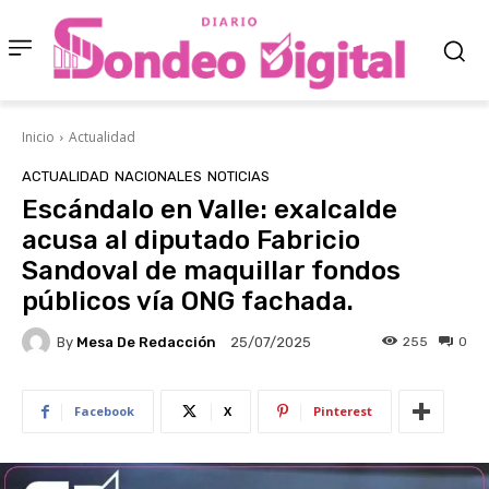
Inicio
Actualidad
ACTUALIDAD
NACIONALES
NOTICIAS
Escándalo en Valle: exalcalde
acusa al diputado Fabricio
Sandoval de maquillar fondos
públicos vía ONG fachada.
By
Mesa De Redacción
255
0
25/07/2025
Facebook
X
Pinterest