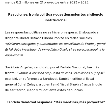
menos 8.2 millones en 21 proyectos entre 2023 y 2025.
Reacciones: ironía política y cuestionamientos al silencio
institucional
Las respuestas políticas no se hicieron esperar. El abogado y
dirigente liberal Octavio Pineda ironizó en redes sociales:
«¡Salieron corregidos y aumentados los socialistas de Prado y gorra!
El MP debe investigar de inmediato ¿O solo sirve para perseguir a la
oposición?»
.
José Luis Argeñal, candidato por el Partido Nacional, fue más
frontal:
“Vamos a ver si da respuesta de esos 30 millones el ‘pepsi’”
,
escribió, en referencia a Sandoval. También criticó al fiscal
general Johel Zelaya, a quien llamó “fiscal Shakira”, acusándolo
de ser “sordo, ciego y mudo” ante estas denuncias.
Fabricio Sandoval responde: “Más mentiras, más proyectos”