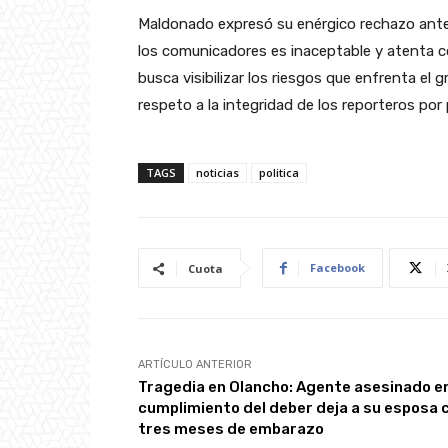
Maldonado expresó su enérgico rechazo ante 
los comunicadores es inaceptable y atenta co
busca visibilizar los riesgos que enfrenta el gr
respeto a la integridad de los reporteros por
TAGS
noticias
politica
Facebook
Cuota
ARTÍCULO ANTERIOR
Tragedia en Olancho: Agente asesinado e
cumplimiento del deber deja a su esposa 
tres meses de embarazo