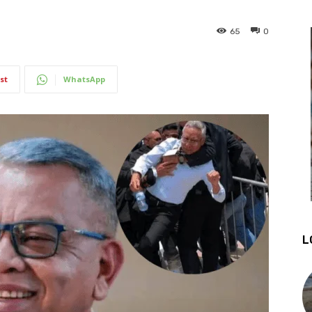
65
0
st
WhatsApp
L