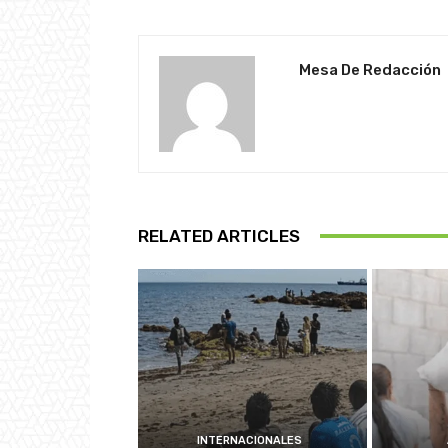
Mesa De Redacción
RELATED ARTICLES
INTERNACIONALES