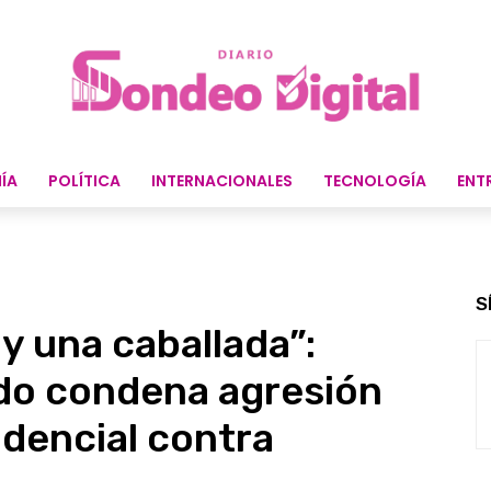
ÍA
POLÍTICA
INTERNACIONALES
TECNOLOGÍA
ENT
S
y una caballada”:
do condena agresión
idencial contra