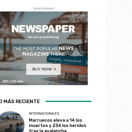
- Advertisement -
O MÁS RECIENTE
INTERNACIONALES
Marruecos eleva a 14 los
muertos y 236 los heridos
tras la avalancha