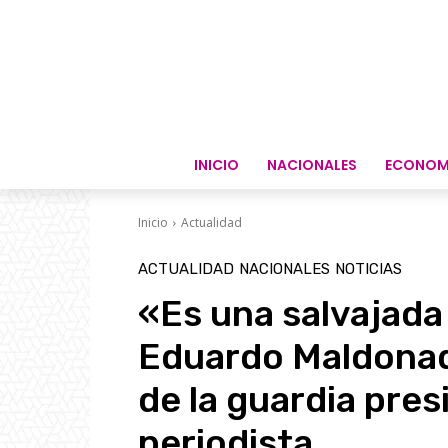
INICIO
NACIONALES
ECONOM
Inicio
Actualidad
ACTUALIDAD
NACIONALES
NOTICIAS
«Es una salvajada 
Eduardo Maldona
de la guardia pres
periodista