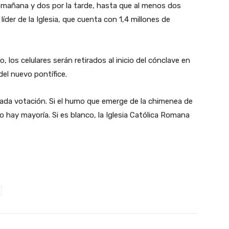
a mañana y dos por la tarde, hasta que al menos dos
íder de la Iglesia, que cuenta con 1,4 millones de
, los celulares serán retirados al inicio del cónclave en
del nuevo pontífice.
da votación. Si el humo que emerge de la chimenea de
 no hay mayoría. Si es blanco, la Iglesia Católica Romana