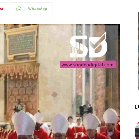
st
WhatsApp
L