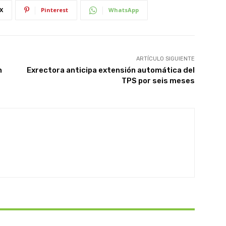
X
Pinterest
WhatsApp
ARTÍCULO SIGUIENTE
n
Exrectora anticipa extensión automática del
TPS por seis meses