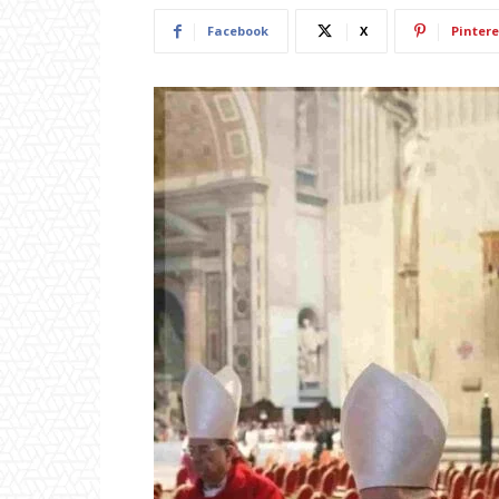
Facebook
X
Pintere