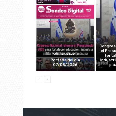
Congres
el Pres
PORTADA DEL DÍA
forta
Portada del día
industri
07/08/2026
pla