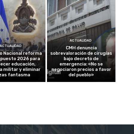
ACTUALIDAD
ACTUALIDAD
CMH denuncia
o Nacional reforma
sobrevaloración de cirugías
upuesto 2026 para
bajo decreto de
lecer educación,
emergencia: «No se
a militar y eliminar
negociaron precios a favor
zas fantasma
del pueblo»