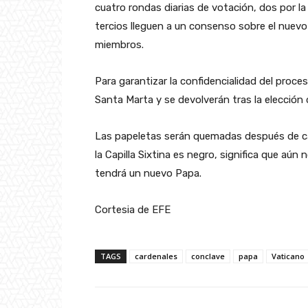
cuatro rondas diarias de votación, dos por l
tercios lleguen a un consenso sobre el nuevo l
miembros.
Para garantizar la confidencialidad del proceso
Santa Marta y se devolverán tras la elección 
Las papeletas serán quemadas después de ca
la Capilla Sixtina es negro, significa que aún
tendrá un nuevo Papa.
Cortesia de EFE
TAGS
cardenales
conclave
papa
Vaticano