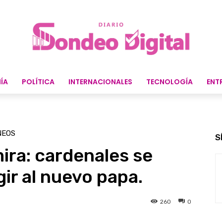
ÍA
POLÍTICA
INTERNACIONALES
TECNOLOGÍA
ENT
NEOS
S
mira: cardenales se
ir al nuevo papa.
260
0