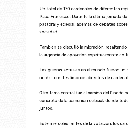
Un total de 170 cardenales de diferentes regi
Papa Francisco. Durante la última jornada de
pastoral y eclesial, además de debates sobre 
sociedad.
También se discutió la migración, resaltando 
la urgencia de apoyarlos espiritualmente en 
Las guerras actuales en el mundo fueron un p
noche, con testimonios directos de cardenal
Otro tema central fue el camino del Sínodo s
concreta de la comunión eclesial, donde todos
juntos.
Este miércoles, antes de la votación, los car