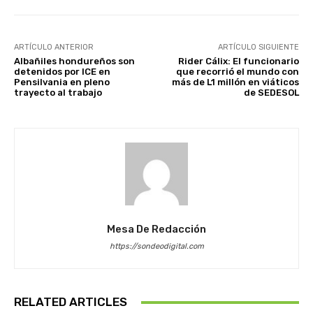
ARTÍCULO ANTERIOR
ARTÍCULO SIGUIENTE
Albañiles hondureños son
Rider Cálix: El funcionario
detenidos por ICE en
que recorrió el mundo con
Pensilvania en pleno
más de L1 millón en viáticos
trayecto al trabajo
de SEDESOL
Mesa De Redacción
https://sondeodigital.com
RELATED ARTICLES