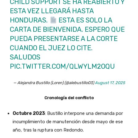
CHILD SUPPORT SE HA REABIERTO Y
ESTA VEZ LLEGARÁ HASTA
HONDURAS.
ESTA ES SOLO LA
CARTA DE BIENVENIDA. ESPERO QUE
PUEDA PRESENTARSE A LA CORTE
CUANDO EL JUEZ LO CITE.
SALUDOS
PIC.TWITTER.COM/QLWYLM2OQU
— Alejandra Bustillo (Loren) (@alebustillo03)
August 17, 2025
Cronología del conflicto
Octubre 2023
: Bustillo interpone una demanda por
incumplimiento de manutención desde mayo de ese
año, tras la ruptura con Redondo.