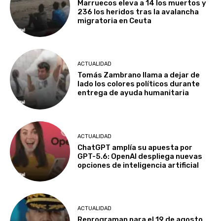
Marruecos eleva a 14 los muertos y
236 los heridos tras la avalancha
migratoria en Ceuta
ACTUALIDAD
Tomás Zambrano llama a dejar de
lado los colores políticos durante
entrega de ayuda humanitaria
ACTUALIDAD
ChatGPT amplía su apuesta por
GPT-5.6: OpenAI despliega nuevas
opciones de inteligencia artificial
ACTUALIDAD
Reprograman para el 19 de agosto