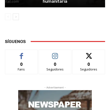
humanitaria
SÍGUENOS
0
0
0
Fans
Seguidores
Seguidores
- Advertisement -