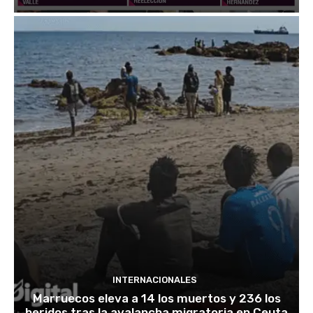
INTERNACIONALES
Marruecos eleva a 14 los muertos y 236 los
heridos tras la avalancha migratoria en Ceuta