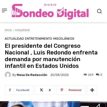
Inicio
Actualidad
ACTUALIDAD
ENTRETENIMIENTO
MISCELÁNEOS
El presidente del Congreso
Nacional , Luis Redondo enfrenta
demanda por manutención
infantil en Estados Unidos
By
Mesa De Redacción
259
0
20/08/2025
Facebook
X
Pinterest