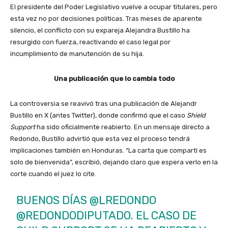
El presidente del Poder Legislativo vuelve a ocupar titulares, pero
esta vez no por decisiones políticas. Tras meses de aparente
silencio, el conflicto con su expareja Alejandra Bustillo ha
resurgido con fuerza, reactivando el caso legal por
incumplimiento de manutención de su hija.
Una publicación que lo cambia todo
La controversia se reavivó tras una publicación de Alejandr
Bustillo en X (antes Twitter), donde confirmó que el caso
Shield
Support
ha sido oficialmente reabierto. En un mensaje directo a
Redondo, Bustillo advirtió que esta vez el proceso tendrá
implicaciones también en Honduras. “La carta que compartí es
solo de bienvenida”, escribió, dejando claro que espera verlo en la
corte cuando el juez lo cite.
BUENOS DÍAS
@LREDONDO
@REDONDODIPUTADO
. EL CASO DE